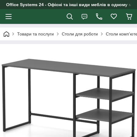
Office Systems 24 - Офісні та інші види меблів в одному маг
Товари та послуги
Столи для роботи
Столи комп'юте