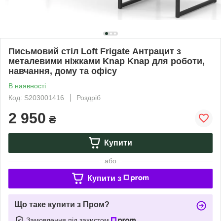
Письмовий стіл Loft Frigate Антрацит з
металевими ніжками Knap Knap для роботи,
навчання, дому та офісу
В наявності
Код: S203001416
Роздріб
2 950
₴
Купити
або
Купити з
Що таке купити з Пром?
Замовлення під захистом