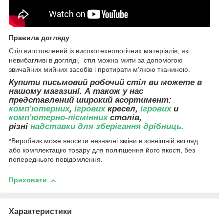
Правила догляду
Стіл виготовлений із високотехнологічних матеріалів, які
невибагливі в догляді, стіл можна мити за допомогою
звичайних мийних засобів і протирати м'якою тканиною.
Купити письмовий робочий стіл ви можете в
нашому магазині. А також у нас
представлений широкий асортимент:
комп'ютерних
,
ігрових
кресел,
ігрових
и
комп'ютерно-пісмінних
столів,
різні
надставки для зберігання дрібниць
.
*Виробник може вносити незначні зміни в зовнішній вигляд
або комплектацію товару для поліпшення його якості, без
попереднього повідомлення.
Приховати
Характеристики