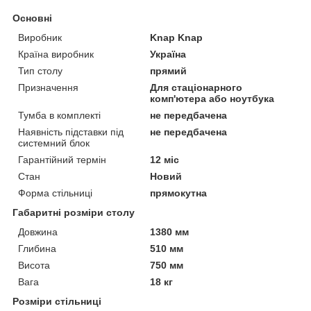
Основні
Виробник
Knap Knap
Країна виробник
Україна
Тип столу
прямий
Призначення
Для стаціонарного
комп'ютера або ноутбука
Тумба в комплекті
не передбачена
Наявність підставки під
не передбачена
системний блок
Гарантійний термін
12 міс
Стан
Новий
Форма стільниці
прямокутна
Габаритні розміри столу
Довжина
1380 мм
Глибина
510 мм
Висота
750 мм
Вага
18 кг
Розміри стільниці