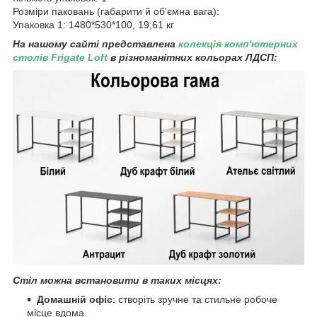
Розміри паковань (габарити й об'ємна вага):
Упаковка 1: 1480*530*100, 19,61 кг
На нашому сайті представлена
колекція комп'ютерних
столів Frigate Loft
в різноманітних кольорах ЛДСП:
Стіл можна встановити в таких місцях:
Домашній офіс
: створіть зручне та стильне робоче
місце вдома.