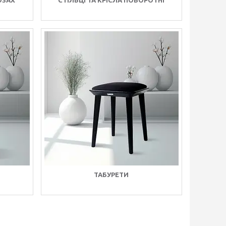
ОЗАХ
СТІЛЬЦІ ТА КРІСЛА ПОВОРОТНІ
ТАБУРЕТИ