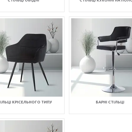
СТІЛЬЦІ ОБІДНІ
СТІЛЬЦІ КУХОННІ НА ПОЛ
ІЛЬЦІ КРІСЕЛЬНОГО ТИПУ
БАРНІ СТІЛЬЦІ