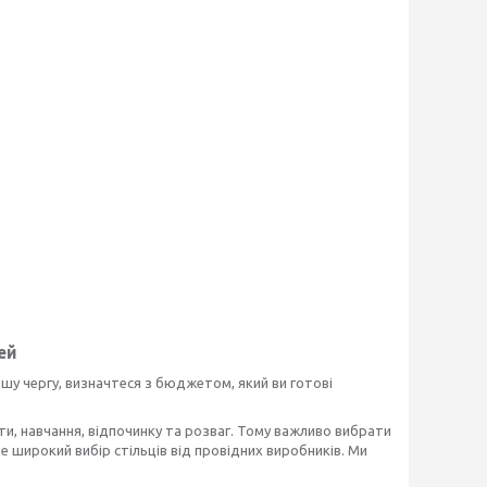
ей
шу чергу, визначтеся з бюджетом, який ви готові
ти, навчання, відпочинку та розваг. Тому важливо вибрати
е широкий вибір стільців від провідних виробників. Ми