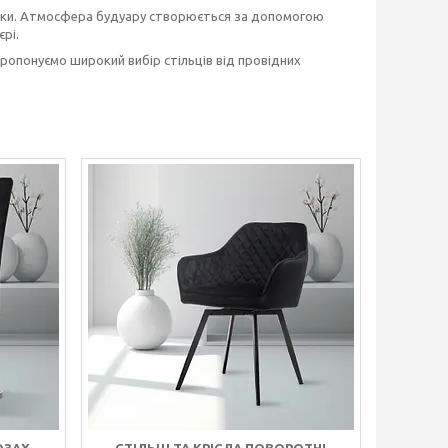
локи. Атмосфера будуару створюється за допомогою
рі.
пропонуємо широкий вибір стільців від провідних