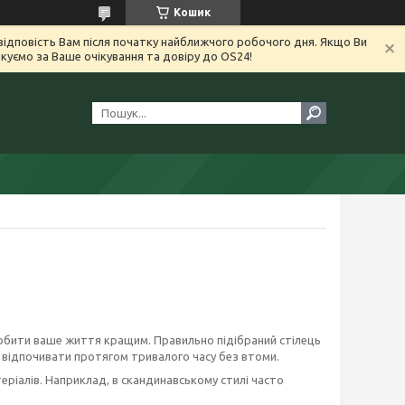
Кошик
ідповість Вам після початку найближчого робочого дня. Якщо Ви
уємо за Ваше очікування та довіру до OS24!
зробити ваше життя кращим. Правильно підібраний стілець
 відпочивати протягом тривалого часу без втоми.
ріалів. Наприклад, в скандинавському стилі часто