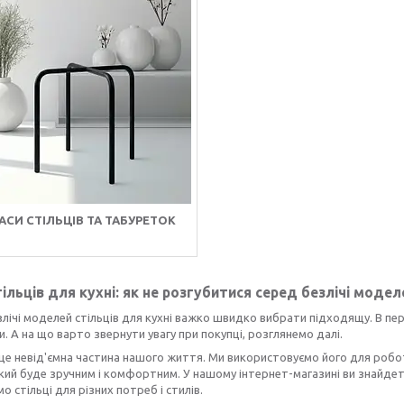
АСИ СТІЛЬЦІВ ТА ТАБУРЕТОК
тільців для кухні: як не розгубитися серед безлічі модел
лічі моделей стільців для кухні важко швидко вибрати підходящу. В пер
. А на що варто звернути увагу при покупці, розглянемо далі.
 це невід'ємна частина нашого життя. Ми використовуємо його для робо
який буде зручним і комфортним. У нашому інтернет-магазині ви знайдет
о стільці для різних потреб і стилів.