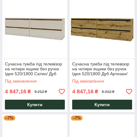
Сучасна тумба під телевізор
Сучасна тумба під телевізор
на чотири ящики без ручок
на чотири ящики без ручок
Ідея 520/1800 Сатин/ Дуб
Ідея 520/1800 Дуб Артизан/
Крафт Золотий Garant
Сірий Графіт Garant
Під замовлення
Під замовлення
4 847,16
4 847,16
₴
₴
5 212 ₴
5 212 ₴
Купити
Купити
–7%
–7%