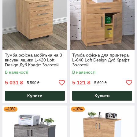
Тумба офісна мобільна на 3
Тумба офісна для принтера
висувні ящики L-420 Loft
L-640 Loft Design Дуб Крафт
Design Дуб Крафт Золотой
Золотой
В наявності
В наявності
5 031
5 121
₴
₴
5 590 ₴
5 690 ₴
Купити
Купити
–10%
–10%