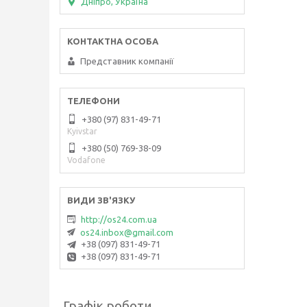
Дніпро, Україна
Представник компанії
+380 (97) 831-49-71
Kyivstar
+380 (50) 769-38-09
Vodafone
http://os24.com.ua
os24.inbox@gmail.com
+38 (097) 831-49-71
+38 (097) 831-49-71
Графік роботи