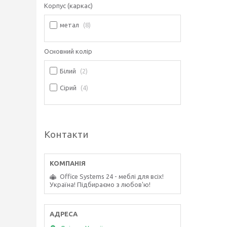
Корпус (каркас)
метал
8
Основний колір
Білий
2
Сірий
4
Контакти
Office Systems 24 - меблі для всіх!
Україна! Підбираємо з любов'ю!