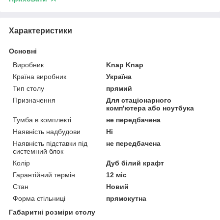
Характеристики
Основні
Виробник
Knap Knap
Країна виробник
Україна
Тип столу
прямий
Призначення
Для стаціонарного
комп'ютера або ноутбука
Тумба в комплекті
не передбачена
Наявність надбудови
Ні
Наявність підставки під
не передбачена
системний блок
Колір
Дуб білий крафт
Гарантійний термін
12 міс
Стан
Новий
Форма стільниці
прямокутна
Габаритні розміри столу