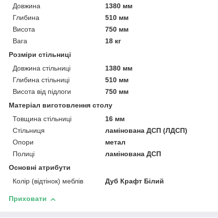
Довжина
1380 мм
Глибина
510 мм
Висота
750 мм
Вага
18 кг
Розміри стільниці
Довжина стільниці
1380 мм
Глибина стільниці
510 мм
Висота від підлоги
750 мм
Матеріал виготовлення столу
Товщина стільниці
16 мм
Стільниця
ламінована ДСП (ЛДСП)
Опори
метал
Полиці
ламінована ДСП
Основні атрибути
Колір (відтінок) меблів
Дуб Крафт Білий
Приховати