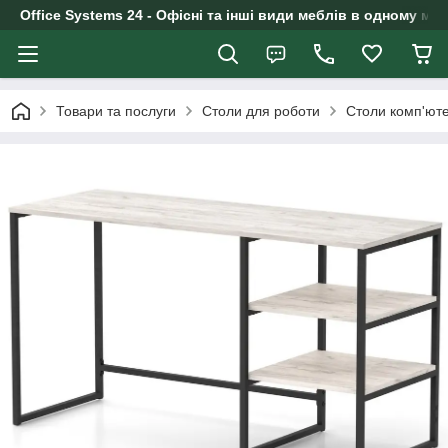
Office Systems 24 - Офісні та інші види меблів в одному маг
Товари та послуги
Столи для роботи
Столи комп'юте