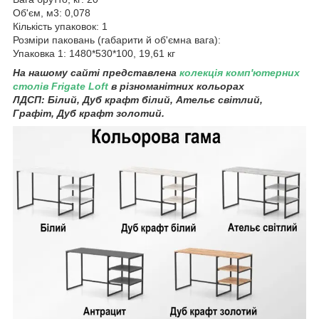
Об'єм, м3: 0,078
Кількість упаковок: 1
Розміри паковань (габарити й об'ємна вага):
Упаковка 1: 1480*530*100, 19,61 кг
На нашому сайті представлена
колекція комп'ютерних
столів Frigate Loft
в різноманітних кольорах
ЛДСП:
Білий, Дуб крафт білий, Ательє світлий,
Графіт, Дуб крафт золотий.