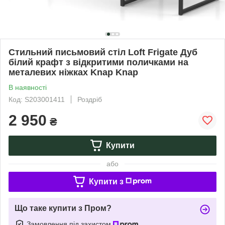
Стильний письмовий стіл Loft Frigate Дуб
білий крафт з відкритими поличками на
металевих ніжках Knap Knap
В наявності
Код: S203001411
Роздріб
2 950
₴
Купити
або
Купити з
Що таке купити з Пром?
Замовлення під захистом