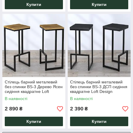
Купити
Купити
Стілець барний металевий
Стілець барний металевий
без спинки BS-3 Дерево Ясен
без спинки BS-3 ДСП сидіння
сидіння квадратне Loft
квадратне Loft Design
Design
В наявності
В наявності
2 890
2 390
₴
₴
Купити
Купити