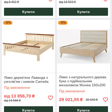
від 8 452 ₴
від 16 503 ₴
Купити
Купити
–5%
–5%
Ліжко з натурального дерева
Ліжко дерев'яне Лаванда з
бука з підіймальним
узголів'ям і нижнім Camelia
механізмом Моніка 160x200
Під замовлення
лате Camelia
Під замовлення
13 856,70
від
₴
29 021,55
₴
30 549 ₴
від 14 586 ₴
Купити
Купити