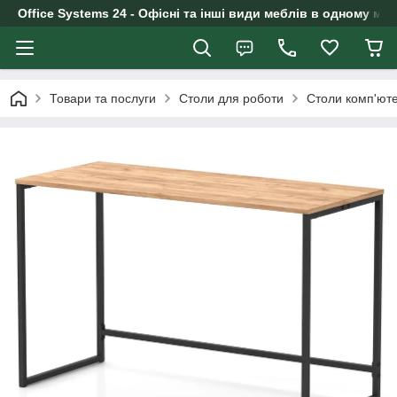
Office Systems 24 - Офісні та інші види меблів в одному маг
Товари та послуги
Столи для роботи
Столи комп'юте