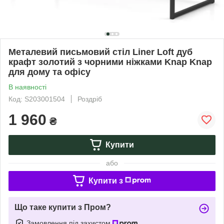
Металевий письмовий стіл Liner Loft дуб
крафт золотий з чорними ніжками Knap Knap
для дому та офісу
В наявності
Код: S203001504
Роздріб
1 960
₴
Купити
або
Купити з
Що таке купити з Пром?
Замовлення під захистом