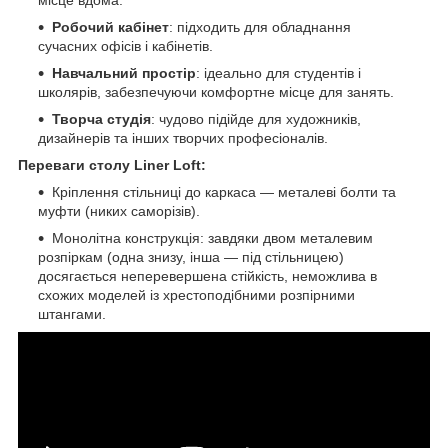
Робочий кабінет
: підходить для обладнання
сучасних офісів і кабінетів.
Навчальний простір
: ідеально для студентів і
школярів, забезпечуючи комфортне місце для занять.
Творча студія
: чудово підійде для художників,
дизайнерів та інших творчих професіоналів.
Переваги столу Liner Loft:
Кріплення стільниці до каркаса — металеві болти та
муфти (никих саморізів).
Монолітна конструкція: завдяки двом металевим
розпіркам (одна знизу, інша — під стільницею)
досягається неперевершена стійкість, неможлива в
схожих моделей із хрестоподібними розпірними
штангами.