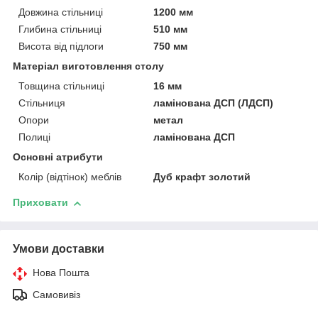
Довжина стільниці
1200 мм
Глибина стільниці
510 мм
Висота від підлоги
750 мм
Матеріал виготовлення столу
Товщина стільниці
16 мм
Стільниця
ламінована ДСП (ЛДСП)
Опори
метал
Полиці
ламінована ДСП
Основні атрибути
Колір (відтінок) меблів
Дуб крафт золотий
Приховати
Умови доставки
Нова Пошта
Самовивіз