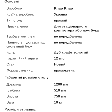
Основні
Виробник
Knap Knap
Країна виробник
Україна
Тип столу
прямий
Призначення
Для стаціонарного
комп'ютера або ноутбука
Тумба в комплекті
не передбачена
Наявність підставки під
не передбачена
системний блок
Колір
Дуб крафт золотий
Гарантійний термін
12 міс
Стан
Новий
Форма стільниці
прямокутна
Габаритні розміри столу
Довжина
1200 мм
Глибина
510 мм
Висота
750 мм
Вага
10 кг
Розміри стільниці