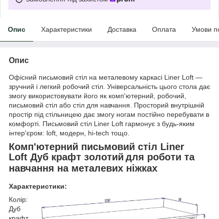
Опис
Характеристики
Доставка
Оплата
Умови п
Опис
Офісний письмовий стіл на металевому каркасі Liner Loft —
зручний і легкий робочий стіл. Універсальність цього стола дає
змогу використовувати його як комп'ютерний, робочий,
письмовий стіл або стіл для навчання. Просторий внутрішній
простір під стільницею дає змогу ногам постійно перебувати в
комфорті. Письмовий стіл Liner Loft гармонує з будь-яким
інтер'єром: loft, модерн, hi-tech тощо.
Комп'ютерний письмовий стіл Liner
Loft Дуб крафт золотий
для роботи та
навчання на металевих ніжках
Характеристики:
Колір:
Дуб
крафт