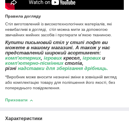
Правила догляду
Стіл виготовлений із високотехнологічних матеріалів, які
невибагливі в догляді, стіл можна мити за допомогою
звичайних мийних засобів і протирати м'якою тканиною.
Купити письмовий стіл у стилі лофт ви
можете в нашому магазині. А також у нас
представлений широкий асортимент:
комп'ютерних
,
ігрових
кресел,
ігрових
и
комп'ютерно-пісмінних
столів,
різні
надставки для зберігання дрібниць
.
*Виробник може вносити незначні зміни в зовнішній вигляд
або комплектацію товару для поліпшення його якості, без
попереднього повідомлення.
Приховати
Характеристики