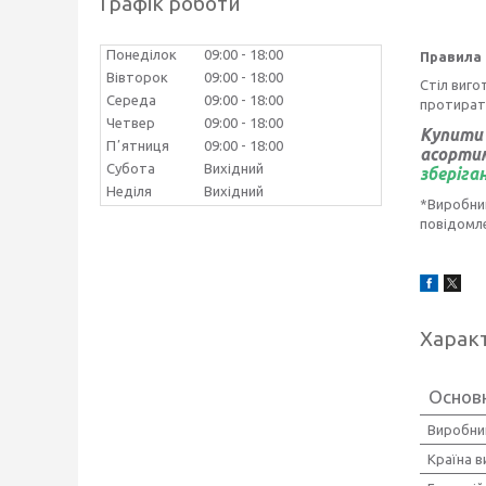
Графік роботи
Понеділок
09:00
18:00
Правила
Вівторок
09:00
18:00
Стіл виго
Середа
09:00
18:00
протират
Четвер
09:00
18:00
Купити 
Пʼятниця
09:00
18:00
асорти
Субота
Вихідний
зберіга
Неділя
Вихідний
*Виробник
повідомл
Харак
Основ
Виробни
Країна 