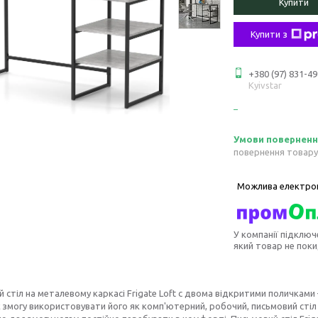
Купити
Купити з
+380 (97) 831-49
Kyivstar
повернення товару
У компанії підключ
який товар не пок
 стіл на металевому каркасі Frigate Loft с двома відкритими поличками 
 змогу використовувати його як комп'ютерний, робочий, письмовий стіл 