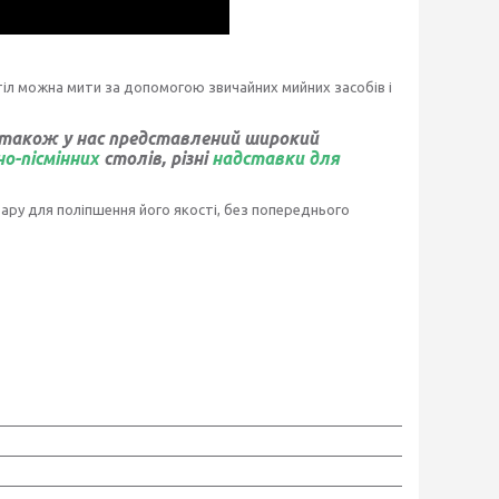
 стіл можна мити за допомогою звичайних мийних засобів і
 також у нас представлений широкий
о-пісмінних
столів, різні
надставки для
ару для поліпшення його якості, без попереднього