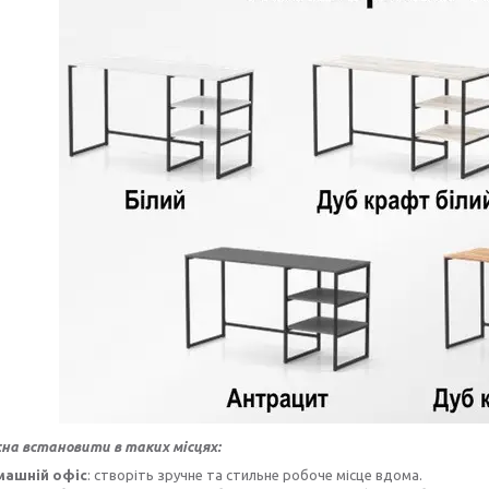
на встановити в таких місцях:
ашній офіс
: створіть зручне та стильне робоче місце вдома.