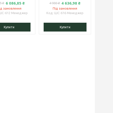
6 086,85 ₴
4 636,98 ₴
5 ₴
4 986 ₴
ід замовлення
Під замовлення
ШС-612 Менеджер
ШС-616 Менеджер
Купити
Купити