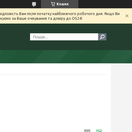
Кошик
ідповість Вам після початку найближчого робочого дня. Якщо Ви
уємо за Ваше очікування та довіру до OS24!