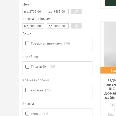
Ціна
Висота шафи, мм
Акція
Товари зі знижками
76
Виробник
Тиса меблі
76
Зал
Одн
Країна виробник
пенал
ШС-
Україна
75
домаш
кабін
Висота
4 7
1660.0
17