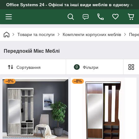
Office Systems 24 - Офісні та інші види меблів в одному маг
Товари та послуги
Комплекти корпусних меблів
Пере
Передпокій Мікс Меблі
Сортування
0
Фільтри
–8%
–8%