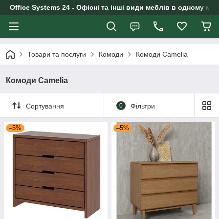
Office Systems 24 - Офісні та інші види меблів в одному маг
Товари та послуги
Комоди
Комоди Camelia
Комоди Camelia
Сортування
0
Фільтри
–5%
–5%