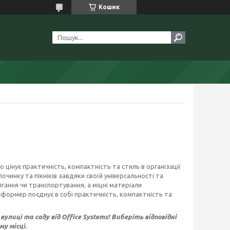
Кошик
 цінує практичність, компактність та стиль в організації
очинку та пікніків завдяки своїй універсальності та
гання чи транспортування, а міцні матеріали
сформер поєднує в собі практичність, компактність та
иці та саду від Office Systems! Виберіть відповідні
у місці.