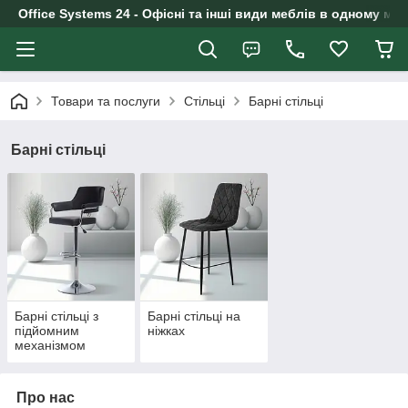
Office Systems 24 - Офісні та інші види меблів в одному маг
Товари та послуги
Стільці
Барні стільці
Барні стільці
Барні стільці з
Барні стільці на
підйомним
ніжках
механізмом
Про нас