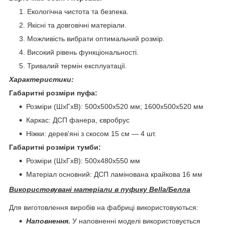
Екологічна чистота та безпека.
Якісні та довговічні матеріали.
Можливість вибрати оптимальний розмір.
Високий рівень функціональності.
Тривалий термін експлуатації.
Характеристики:
Габаритні розміри пуфа:
Розміри (ШхГхВ): 500х500х520 мм; 1600х500х520 мм
Каркас: ДСП фанера, євробрус
Ніжки: дерев'яні з скосом 15 см — 4 шт.
Габаритні розміри тумби:
Розміри (ШхГхВ): 500х480х550 мм
Матеріал основний: ДСП ламінована крайкова 16 мм
Використовувані матеріали в пуфику Bella/Белла
Для виготовлення виробів на фабриці використовуються:
Наповнення.
У наповненні моделі використовується