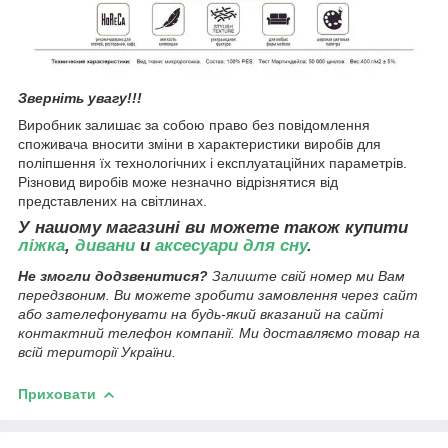
Зверніть увагу!!!
Виробник залишає за собою право без повідомлення
споживача вносити зміни в характеристики виробів для
поліпшення їх технологічних і експлуатаційних параметрів.
Різновид виробів може незначно відрізнятися від
представлених на світлинах.
У нашому магазині ви можете також купити
ліжка
,
дивани
и
аксесуари для сну
.
Не змогли додзвенитися?
Залиште свій номер ми Вам
передзвоним. Ви можете зробити замовлення через сайт
або зателефонувати на будь-який вказаний на сайті
контактний телефон компанії. Ми доставляємо товар на
всій території України.
Приховати