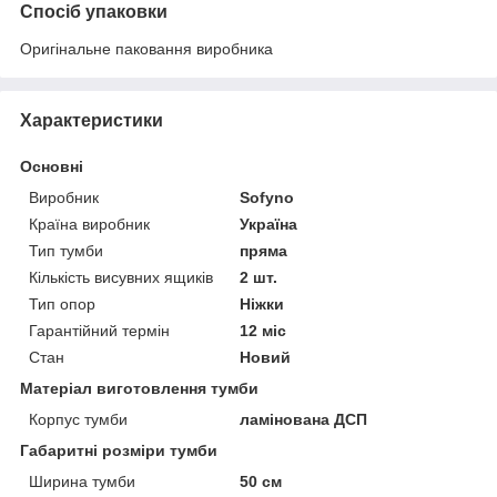
Спосіб упаковки
Оригінальне паковання виробника
Характеристики
Основні
Виробник
Sofyno
Країна виробник
Україна
Тип тумби
пряма
Кількість висувних ящиків
2 шт.
Тип опор
Ніжки
Гарантійний термін
12 міс
Стан
Новий
Матеріал виготовлення тумби
Корпус тумби
ламінована ДСП
Габаритні розміри тумби
Ширина тумби
50 см