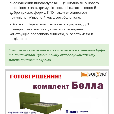
високоякісний пінополіуретан. Це штучна піна нового
покоління, яка витримує інтенсивні навантаження й
добре тримає форму. ППУ також вирізняється
пружністю, м'якістю й комфортабельністю.
Каркас.
Каркас виготовляється з дерева, ДСП і
фанери. Така комбінація матеріалів наділяє
конструкцію особливою міцністю, зносостійкістю й
надійністю.
Комплект складається з великого та маленького Пуфа
та приліжкової Тумби. Кожну складову комплекту
можна придбати окремо.