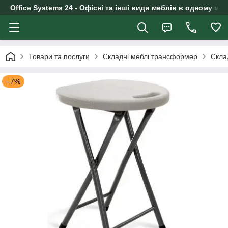
Office Systems 24 - Офісні та інші види меблів в одному маг
Товари та послуги
Складні меблі трансформер
Скла
–7%