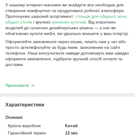
У нашому інтернет-магазині ви знайдете все необхідне для
створення комфортної та продуктивної робочої атмосфери.
Пропонуємо широкий асортимент:
стільців для обідньої зони
,
обідніх столів
і зручних
кухонних куточків
. Від класичних
моделей до сучасних дизайнерських рішень — у нас ви
обов'язково купите меблі, які ідеально впишете у ваш інтер'єр.
Оформляйте замовлення через кошик, пишіть нам у чат або
просто зателефонуйте за будь-яким, зазначеним на сайті
телефона. Наші консультанти завжди допоможуть вам швидко
оформити замовлення, підібрати зручний спосіб оплати та
доставки.
Приховати
Характеристики
Основні
Країна виробник
Китай
Гарантійний термін
12 міс