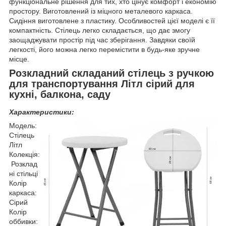
функціональне рішення для тих, хто цінує комфорт і економію
простору. Виготовлений із міцного металевого каркаса.
Сидіння виготовлене з пластику. Особливостей цієї моделі є її
компактність. Стілець легко складається, що дає змогу
заощаджувати простір під час зберігання. Завдяки своїй
легкості, його можна легко перемістити в будь-яке зручне
місце.
Розкладний складаний стілець з ручкою
для транспортування Літл сірий для
кухні, балкона, саду
Характеристики:
Модель:
Стілець
Літл
Колекція:
Розклад
ні стільці
Колір
каркаса:
Сірий
Колір
оббивки: