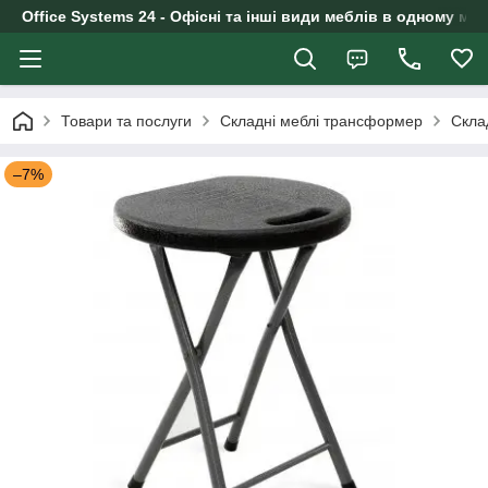
Office Systems 24 - Офісні та інші види меблів в одному маг
Товари та послуги
Складні меблі трансформер
Скла
–7%