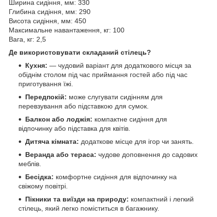
Ширина сидіння, мм: 330
Глибина сидіння, мм: 290
Висота сидіння, мм: 450
Максимальне навантаження, кг: 100
Вага, кг: 2,5
Де використовувати складаний стілець?
Кухня:
— чудовий варіант для додаткового місця за
обіднім столом під час приймання гостей або під час
приготування їжі.
Передпокій:
може слугувати сидінням для
перевзування або підставкою для сумок.
Балкон або лоджія:
компактне сидіння для
відпочинку або підставка для квітів.
Дитяча кімната:
додаткове місце для ігор чи занять.
Веранда або тераса:
чудове доповнення до садових
меблів.
Бесідка:
комфортне сидіння для відпочинку на
свіжому повітрі.
Пікники та виїзди на природу:
компактний і легкий
стілець, який легко поміститься в багажнику.