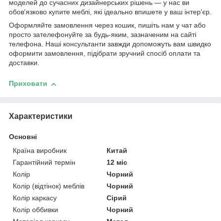
моделей до сучасних дизайнерських рішень — у нас ви
обов'язково купите меблі, які ідеально впишете у ваш інтер'єр.
Оформляйте замовлення через кошик, пишіть нам у чат або
просто зателефонуйте за будь-яким, зазначеним на сайті
телефона. Наші консультанти завжди допоможуть вам швидко
оформити замовлення, підібрати зручний спосіб оплати та
доставки.
Приховати
Характеристики
Основні
Країна виробник
Китай
Гарантійний термін
12 міс
Колір
Чорний
Колір (відтінок) меблів
Чорний
Колір каркасу
Сірий
Колір оббивки
Чорний