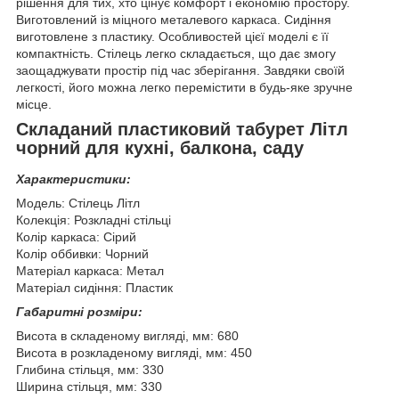
рішення для тих, хто цінує комфорт і економію простору.
Виготовлений із міцного металевого каркаса. Сидіння
виготовлене з пластику. Особливостей цієї моделі є її
компактність. Стілець легко складається, що дає змогу
заощаджувати простір під час зберігання. Завдяки своїй
легкості, його можна легко перемістити в будь-яке зручне
місце.
Складаний пластиковий табурет Літл
чорний для кухні, балкона, саду
Характеристики:
Модель: Стілець Літл
Колекція: Розкладні стільці
Колір каркаса: Сірий
Колір оббивки: Чорний
Матеріал каркаса: Метал
Матеріал сидіння: Пластик
Габаритні розміри:
Висота в складеному вигляді, мм: 680
Висота в розкладеному вигляді, мм: 450
Глибина стільця, мм: 330
Ширина стільця, мм: 330