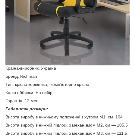
Країна-виробник: Україна
Бренд: Richman
Тип: крісло керівника, комп'ютерне крісло
Колір оббивки: На вибір
Гарантія: 12 мес.
Габаритні розміри:
Висота виробу в нижньому положенні з хутром М1, см 104
Висота виробу в нижній підлозі. з механізмом М2, см — 105,5
Висота виробу в нижній підлозі. з механізмом М3, см — 111,5