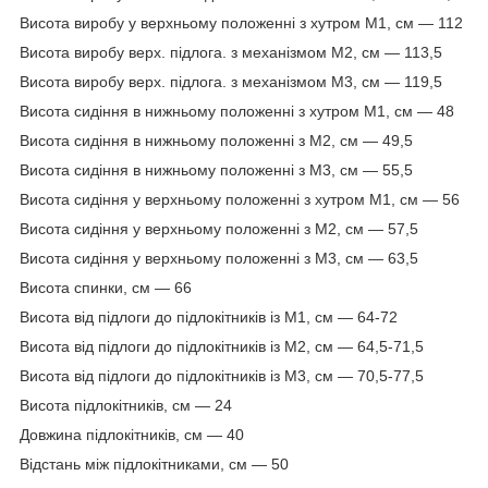
Висота виробу у верхньому положенні з хутром М1, см — 112
Висота виробу верх. підлога. з механізмом М2, см — 113,5
Висота виробу верх. підлога. з механізмом М3, см — 119,5
Висота сидіння в нижньому положенні з хутром М1, см — 48
Висота сидіння в нижньому положенні з М2, см — 49,5
Висота сидіння в нижньому положенні з М3, см — 55,5
Висота сидіння у верхньому положенні з хутром М1, см — 56
Висота сидіння у верхньому положенні з М2, см — 57,5
Висота сидіння у верхньому положенні з М3, см — 63,5
Висота спинки, см — 66
Висота від підлоги до підлокітників із М1, см — 64-72
Висота від підлоги до підлокітників із М2, см — 64,5-71,5
Висота від підлоги до підлокітників із М3, см — 70,5-77,5
Висота підлокітників, см — 24
Довжина підлокітників, см — 40
Відстань між підлокітниками, см — 50