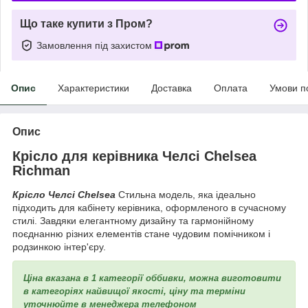
Що таке купити з Пром?
Замовлення під захистом
Опис
Характеристики
Доставка
Оплата
Умови п
Опис
Крісло для керівника Челсі Chelsea
Richman
Крісло Челсі Chelsea
Стильна модель, яка ідеально
підходить для кабінету керівника, оформленого в сучасному
стилі. Завдяки елегантному дизайну та гармонійному
поєднанню різних елементів стане чудовим помічником і
родзинкою інтер'єру.
Ціна вказана в 1 категорії оббивки, можна виготовити
в категоріях найвищої якості, ціну та терміни
уточнюйте в менеджера телефоном