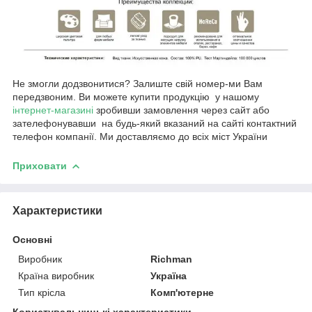
Не змогли додзвонитися? Залиште свій номер-ми Вам
передзвоним. Ви можете купити продукцію у нашому
інтернет-магазині
зробивши замовлення через сайт або
зателефонувавши на будь-який вказаний на сайті контактний
телефон компанії. Ми доставляємо до всіх міст України
Приховати
Характеристики
Основні
Виробник
Richman
Країна виробник
Україна
Тип крісла
Комп'ютерне
Користувальницькі характеристики