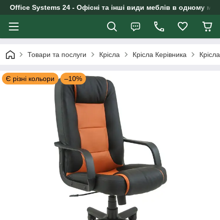
Office Systems 24 - Офісні та інші види меблів в одному маг
Товари та послуги
Крісла
Крісла Керівника
Крісл
Є різні кольори
–10%