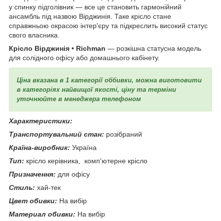
у спинку підголівник — все це становить гармонійний
ансамбль під назвою Вірджинія. Таке крісло стане
справжньою окрасою інтер'єру та підкреслить високий статус
свого власника.
Крісло Вірджинія • Richman
— розкішна статусна модель
для солідного офісу або домашнього кабінету.
Ціна вказана в 1 категорії оббивки, можна виготовити
в категоріях найвищої якості, ціну та терміни
уточнюйте в менеджера телефоном
Характеристики:
Транспортувальний стан:
розібраний
Країна-виробник:
Україна
Тип:
крісло керівника, комп'ютерне крісло
Призначення:
для офісу
Стиль:
хай-тек
Цвет обивки:
На вибір
Материал обивки:
На вибір