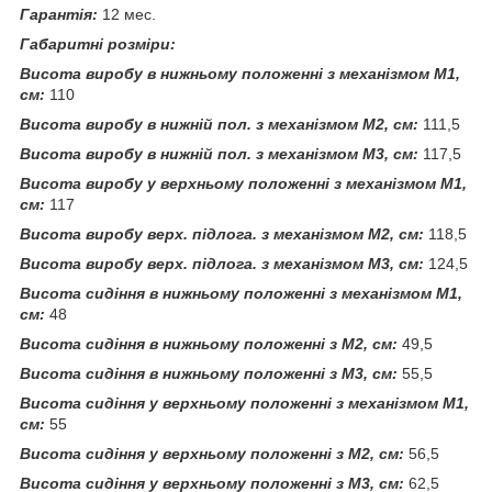
Гарантія:
12 мес.
Габаритні розміри:
Висота виробу в нижньому положенні з механізмом М1,
см:
110
Висота виробу в нижній пол. з механізмом М2, см:
111,5
Висота виробу в нижній пол. з механізмом М3, см:
117,5
Висота виробу у верхньому положенні з механізмом М1,
см:
117
Висота виробу верх. підлога. з механізмом М2, см:
118,5
Висота виробу верх. підлога. з механізмом М3, см:
124,5
Висота сидіння в нижньому положенні з механізмом М1,
см:
48
Висота сидіння в нижньому положенні з М2, см:
49,5
Висота сидіння в нижньому положенні з М3, см:
55,5
Висота сидіння у верхньому положенні з механізмом М1,
см:
55
Висота сидіння у верхньому положенні з М2, см:
56,5
Висота сидіння у верхньому положенні з М3, см:
62,5