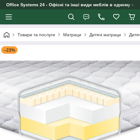
Office Systems 24 - Офісні та інші види меблів в одному маг
Товари та послуги
Матраци
Дитячі матраци
Дитя
–23%