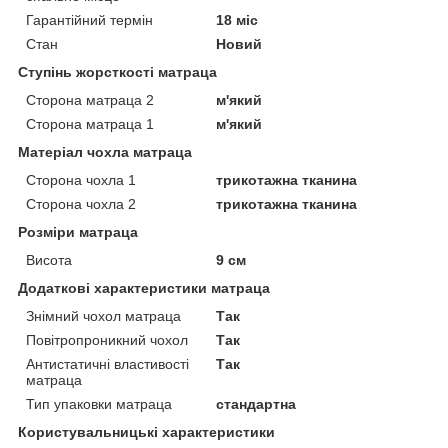
Гарантійний термін
18 міс
Стан
Новий
Ступінь жорсткості матраца
Сторона матраца 2
м'який
Сторона матраца 1
м'який
Матеріал чохла матраца
Сторона чохла 1
трикотажна тканина
Сторона чохла 2
трикотажна тканина
Розміри матраца
Висота
9 см
Додаткові характеристики матраца
Знімний чохол матраца
Так
Повітропроникний чохол
Так
Антистатичні властивості
Так
матраца
Тип упаковки матраца
стандартна
Користувальницькі характеристики