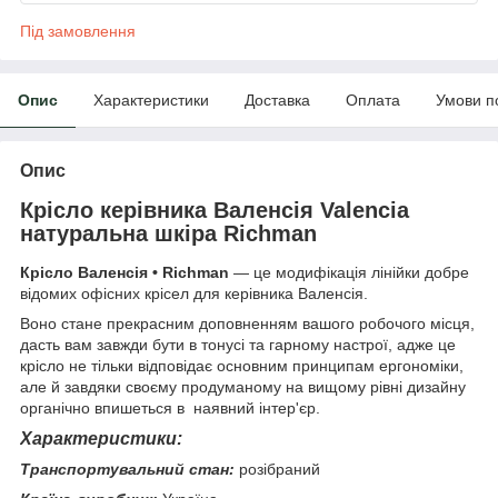
Під замовлення
Опис
Характеристики
Доставка
Оплата
Умови п
Опис
Крісло керівника Валенсія Valencia
натуральна шкіра Richman
Крісло Валенсія • Richman
— це модифікація лінійки добре
відомих офісних крісел для керівника Валенсія.
Воно стане прекрасним доповненням вашого робочого місця,
дасть вам завжди бути в тонусі та гарному настрої, адже це
крісло не тільки відповідає основним принципам ергономіки,
але й завдяки своєму продуманому на вищому рівні дизайну
органічно впишеться в наявний інтер'єр.
Характеристики:
Транспортувальний стан:
розібраний