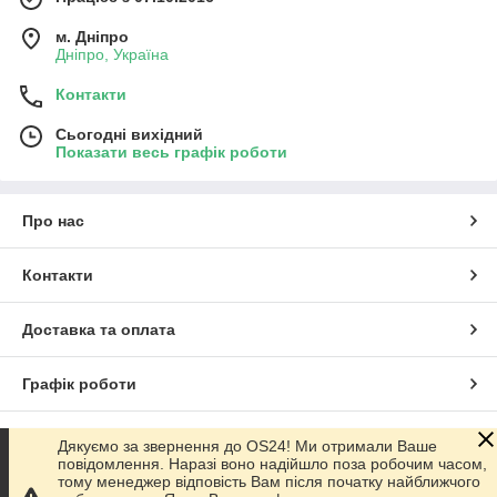
м. Дніпро
Дніпро, Україна
Контакти
Сьогодні вихідний
Показати весь графік роботи
Про нас
Контакти
Доставка та оплата
Графік роботи
Повна версія сайту
Дякуємо за звернення до OS24! Ми отримали Ваше
повідомлення. Наразі воно надійшло поза робочим часом,
тому менеджер відповість Вам після початку найближчого
Сайт створено на маркетплейсі
Prom.ua