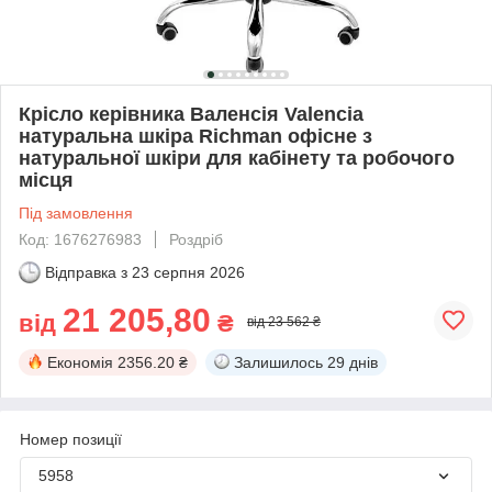
Крісло керівника Валенсія Valencia
натуральна шкіра Richman офісне з
натуральної шкіри для кабінету та робочого
місця
Під замовлення
Код: 1676276983
Роздріб
Відправка з
23 серпня 2026
21 205,80
від
₴
від 23 562 ₴
Економія
2356.20 ₴
Залишилось
29 днів
Номер позиції
5958