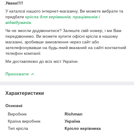
Увага!!!!
У каталозі нашого інтернет-магазину, Ви можете вибрати та
придбати
крісла для керівників, працівників і
відвідувачів
.
Чи не змогли додзвонитися? Залиште свій номер, і ми Вам
передзвонимо. Ви можете купити офісні крісла в нашому
магазині, зробивши замовлення через сайт або
зателефонувавши на будь-який вказаний на сайті контактний
телефон компанії.
Ми доставляємо до всіх міст України.
Приховати
Характеристики
Основні
Виробник
Richman
Країна виробник
Україна
Тип крісла
Крісло керівника