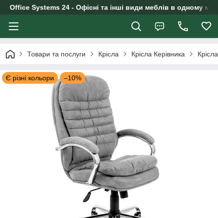
Office Systems 24 - Офісні та інші види меблів в одному маг
Товари та послуги
Крісла
Крісла Керівника
Крісл
Є різні кольори
–10%