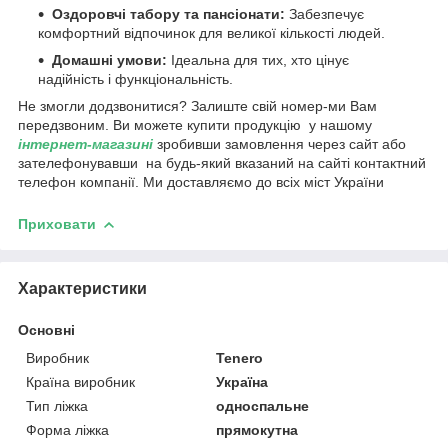
Оздоровчі табору та пансіонати:
Забезпечує
комфортний відпочинок для великої кількості людей.
Домашні умови:
Ідеальна для тих, хто цінує
надійність і функціональність.
Не змогли додзвонитися? Залиште свій номер-ми Вам
передзвоним. Ви можете купити продукцію у нашому
інтернет-магазині
зробивши замовлення через сайт або
зателефонувавши на будь-який вказаний на сайті контактний
телефон компанії. Ми доставляємо до всіх міст України
Приховати
Характеристики
Основні
Виробник
Tenero
Країна виробник
Україна
Тип ліжка
односпальне
Форма ліжка
прямокутна