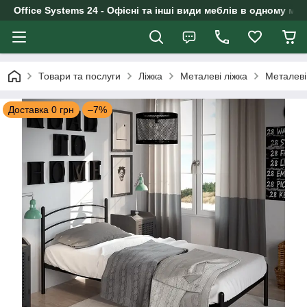
Office Systems 24 - Офісні та інші види меблів в одному маг
Товари та послуги
Ліжка
Металеві ліжка
Металеві
Доставка 0 грн
–7%