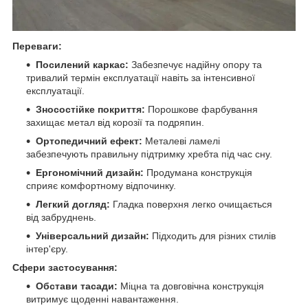
Переваги:
Посилений каркас:
Забезпечує надійну опору та
тривалий термін експлуатації навіть за інтенсивної
експлуатації.
Зносостійке покриття:
Порошкове фарбування
захищає метал від корозії та подряпин.
Ортопедичний ефект:
Металеві ламелі
забезпечують правильну підтримку хребта під час сну.
Ергономічний дизайн:
Продумана конструкція
сприяє комфортному відпочинку.
Легкий догляд:
Гладка поверхня легко очищається
від забруднень.
Універсальний дизайн:
Підходить для різних стилів
інтер'єру.
Сфери застосування:
Обстави тасади:
Міцна та довговічна конструкція
витримує щоденні навантаження.