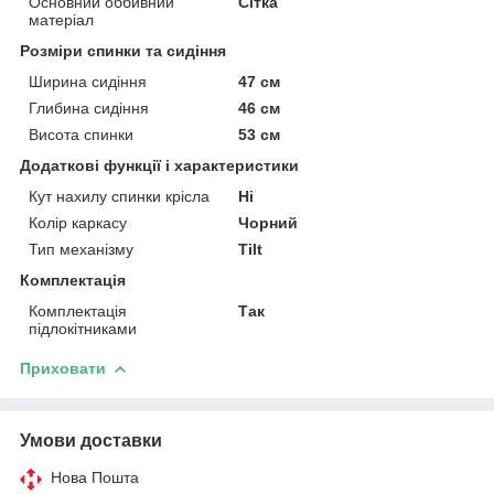
Основний оббивний
Сітка
матеріал
Розміри спинки та сидіння
Ширина сидіння
47 см
Глибина сидіння
46 см
Висота спинки
53 см
Додаткові функції і характеристики
Кут нахилу спинки крісла
Ні
Колір каркасу
Чорний
Тип механізму
Tilt
Комплектація
Комплектація
Так
підлокітниками
Приховати
Умови доставки
Нова Пошта