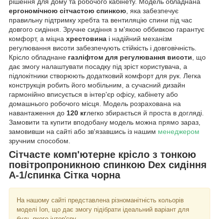
рішення для дому та робочого кабінету. Модель обладнана
ергономічною сітчастою спинкою
, яка забезпечує
правильну підтримку хребта та вентиляцію спини під час
довгого сидіння. Зручне сидіння з м'якою оббивкою гарантує
комфорт, а міцна
хрестовина
і надійний механізм
регулювання висоти забезпечують стійкість і довговічність.
Крісло обладнане
газліфтом для регулювання висоти
, що
дає змогу налаштувати посадку під зріст користувача, а
підлокітники створюють додатковий комфорт для рук. Легка
конструкція робить його мобільним, а сучасний дизайн
гармонійно вписується в інтер'єр офісу, кабінету або
домашнього робочого місця. Модель розрахована на
навантаження до
120 кг
легко збирається й проста в догляді.
Замовити та купити вподобану модель можна прямо зараз,
замовивши на сайті або зв'язавшись із нашим
менеджером
зручним способом.
Сітчасте комп'ютерне крісло з тонкою
повітропроникною спинкою Dex сидіння
А-1/спинка Сітка чорна
На нашому сайті представлена різноманітність кольорів
моделі Ion, що дає змогу підібрати ідеальний варіант для
будь-якого інтер'єру.