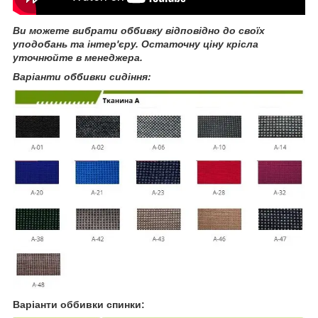
Ви можете вибрати оббивку відповідно до своїх
уподобань та інтер'єру. Остаточну ціну крісла
уточнюйте в менеджера.
Варіанти оббивки сидіння:
Варіанти оббивки спинки: