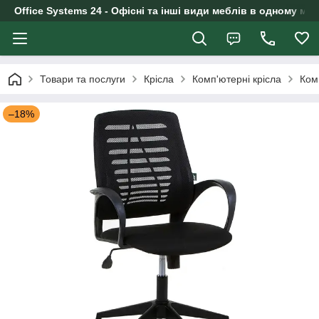
Office Systems 24 - Офісні та інші види меблів в одному маг
Товари та послуги
Крісла
Комп'ютерні крісла
Ком
–18%