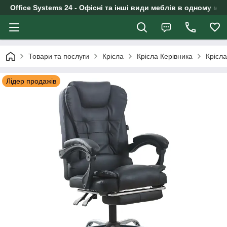
Office Systems 24 - Офісні та інші види меблів в одному маг
Товари та послуги
Крісла
Крісла Керівника
Крісла
Лідер продажів