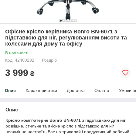
Офісне крісло керівника Bonro BN-6071 з
підставкою для ніг, регулюванням висоти та
колесами для дому та офісу
В наявності
Код: 42400292
Роздріб
3 999
₴
Опис
Характеристики
Доставка
Оплата
Умови п
Опис
Крісло комп'ютерне Bonro BN-6071 з підставкою для ніг
розкішне, стильне та якісне крісло з підставкою для ніг
неодмінно настроїть Вас на тривалий і продуктивний робочий