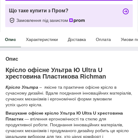
Що таке купити з Пром?
Замовлення під захистом
Опис
Характеристики
Доставка
Оплата
Умови п
Опис
Крісло офісне Ультра Ю Ultra U
хрестовина Пластикова Richman
Крісло Ультра
– якісне та практичне офісне крісло в
сучасному дизайні. Вдале поєднання інноваційних матеріалів,
сучасних механізмів і ергономічної форми зумовили
успіх цього крісла.
Вишукане офісне крісло Ультра Ю Ultra U хрестовина
Пластик
— втілення ергономічності та стилю для
продуктивної роботи. Поєднання інноваційних матеріалів,
сучасних механізмів і продуманого дизайну робить це крісло
ідеальним вибором для тих, хто цінує комфорт і