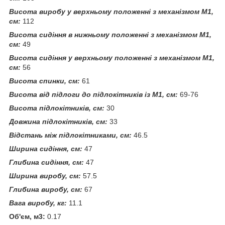
Висота виробу у верхньому положенні з механізмом М1,
см:
112
Висота сидіння в нижньому положенні з механізмом М1,
см:
49
Висота сидіння у верхньому положенні з механізмом М1,
см:
56
Висота спинки, см:
61
Висота від підлоги до підлокітників із М1, см:
69-76
Висота підлокітників, см:
30
Довжина підлокітників, см:
33
Відстань між підлокітниками, см:
46.5
Ширина сидіння, см:
47
Глибина сидіння, см:
47
Ширина виробу, см:
57.5
Глибина виробу, см:
67
Вага виробу, кг:
11.1
Об'єм, м3:
0.17