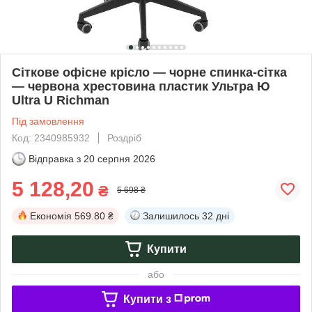
Сіткове офісне крісло — чорне спинка-сітка
— червона хрестовина пластик Ультра Ю
Ultra U Richman
Під замовлення
Код: 2340985932
Роздріб
Відправка з
20 серпня 2026
5 128,20
₴
5 698 ₴
Економія
569.80 ₴
Залишилось
32 дні
Купити
або
Купити з