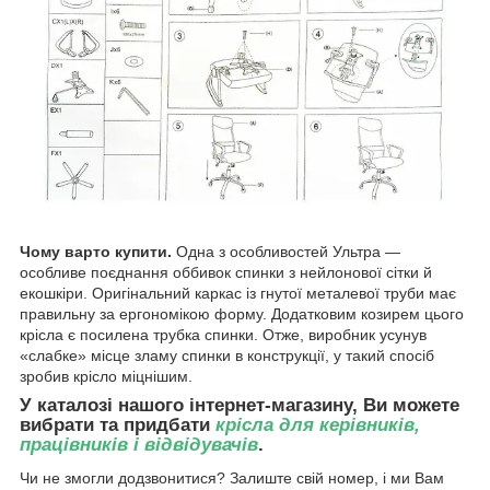
Чому варто купити.
Одна з особливостей Ультра —
особливе поєднання оббивок спинки з нейлонової сітки й
екошкіри. Оригінальний каркас із гнутої металевої труби має
правильну за ергономікою форму. Додатковим козирем цього
крісла є посилена трубка спинки. Отже, виробник усунув
«слабке» місце зламу спинки в конструкції, у такий спосіб
зробив крісло міцнішим.
У каталозі нашого інтернет-магазину, Ви можете
вибрати та придбати
крісла для керівників,
працівників і відвідувачів
.
Чи не змогли додзвонитися? Залиште свій номер, і ми Вам