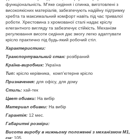
функціональність. М'яке сидіння і спинка, виготовлені з
високоякісних матеріалів, забезпечують надійну підтримку
хребта та максимальний комфорт навіть під час тривалої
роботи. Хрестовина з хромованої сталі надає кріслу
елегантного вигляду та забезпечує стійкість. Механізм
регулювання висоти сидіння дає змогу легко адаптувати
крісло практично під будь-який робочий стіл.
Характеристики:
Транспортувальний стан:
розібраний
Країна-виробник:
Україна
Тип:
крісло керівника, комп'ютерне крісло
Призначення:
для офісу, для дому
Стиль:
хай-тек
Цвет обивки:
На вибір
Материал обивки:
На вибір
Гарантія:
12 мес.
Габаритні розміри:
Висота виробу в нижньому положенні з механізмом М1,
см:
105