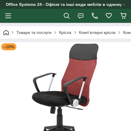
Office Systems 24 - Офісні та інші види меблів в одному маг
Товари та послуги
Крісла
Комп'ютерні крісла
Ком
–10%