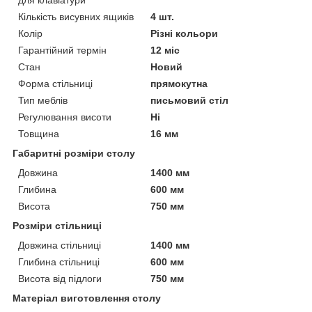
для клавіатури
Кількість висувних ящиків
4 шт.
Колір
Різні кольори
Гарантійний термін
12 міс
Стан
Новий
Форма стільниці
прямокутна
Тип меблів
письмовий стіл
Регулювання висоти
Ні
Товщина
16 мм
Габаритні розміри столу
Довжина
1400 мм
Глибина
600 мм
Висота
750 мм
Розміри стільниці
Довжина стільниці
1400 мм
Глибина стільниці
600 мм
Висота від підлоги
750 мм
Матеріал виготовлення столу