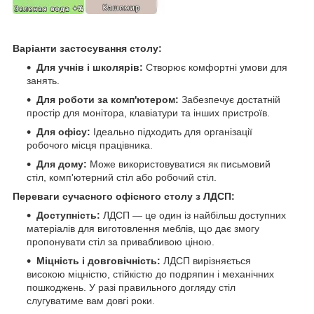
Варіанти застосування столу:
Для учнів і школярів:
Створює комфортні умови для
занять.
Для роботи за комп'ютером:
Забезпечує достатній
простір для монітора, клавіатури та інших пристроїв.
Для офісу:
Ідеально підходить для організації
робочого місця працівника.
Для дому:
Може використовуватися як письмовий
стіл, комп'ютерний стіл або робочий стіл.
Переваги сучасного офісного столу з ЛДСП:
Доступність:
ЛДСП — це один із найбільш доступних
матеріалів для виготовлення меблів, що дає змогу
пропонувати стіл за привабливою ціною.
Міцність і довговічність:
ЛДСП вирізняється
високою міцністю, стійкістю до подряпин і механічних
пошкоджень. У разі правильного догляду стіл
слугуватиме вам довгі роки.