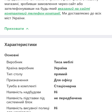
магазині, зробивши замовлення через сайт або
зателефонувавши на будь-який
вказаний на сайті
контактний телефон компанії.
Ми доставляємо до всіх
міст України.
Приховати
Характеристики
Основні
Виробник
Тиса меблі
Країна виробник
Україна
Тип столу
прямий
Призначення
Для офісу
Тумба в комплекті
Стаціонарна
Наявність надбудови
Ні
Наявність підставки під
не передбачена
системний блок
Наявність висувної полиці
Ні