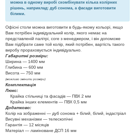
можна в одному виробі скомбінувати кілька колірних
рішень, наприклад: дуб сонома, а фасади виготовити
білими.
Офісні столи можна виготовити в будь-якому кольорі, якщо
Вам потрібен індивідуальний колір, якого немає на
представленій палітрі, core з менеджером, і він допоможе
Вам підібрати саме той колір, який потрібен, вартість такого
виробу прораховується індивідуально.
Габаритні розміри:
Ширина — 1400 мм
Глибина — 600 мм
Висота — 750 мм
(можливо змінити розміри)
Комплектація
Люкс:
Крайка стільниці та фасадів — ПВХ 2 мм
Крайка інших елементів — ПВХ 0,5 мм
Додатково:
Колір на зображенні — дуб сонома + білий, білий, індастріал
Висувні механізми — телескопічні
Гарантія — 12 місяців
Матеріал — ламіноване ДСП 16 мм