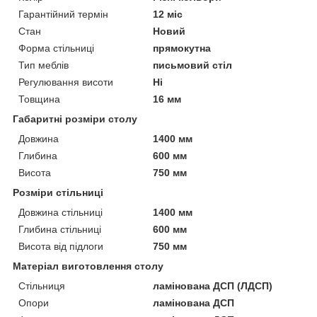
Гарантійний термін
12 міс
Стан
Новий
Форма стільниці
прямокутна
Тип меблів
письмовий стіл
Регулювання висоти
Ні
Товщина
16 мм
Габаритні розміри столу
Довжина
1400 мм
Глибина
600 мм
Висота
750 мм
Розміри стільниці
Довжина стільниці
1400 мм
Глибина стільниці
600 мм
Висота від підлоги
750 мм
Матеріал виготовлення столу
Стільниця
ламінована ДСП (ЛДСП)
Опори
ламінована ДСП