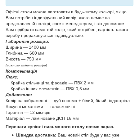
Офісні столи можна виготовити в будь-якому кольорі, якщо
Вам потрібен індивідуальний колір, якого немає на
представленій палітрі, core з менеджером, і він допоможе
Вам підібрати саме той колір, який потрібен, вартість такого
виробу прораховується індивідуально.
Габаритні розміри:
Ширина — 1400 мм
Глибина — 600 мм
Висота — 750 мм
(можливо змінити розміри)
Комплектація
Люкс:
Крайка стільниці та фасадів — ПВХ 2 мм
Крайка інших елементів — ПВХ 0,5 мм
Додатково:
Колір на зображенні — дуб сонома + білий, білий, індастріал
Висувні механізми — телескопічні
Гарантія — 12 місяців
Матеріал — ламіноване ДСП 16 мм
Переваги купівлі письмового столу прямо зараз:
Швидка доставка:
Ваш новий стіл буде у вас уже