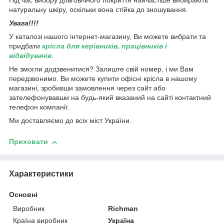
Під час вибору довговічного покриття найчастіше вибирають
натуральну шкіру, оскільки вона стійка до зношування.
Увага!!!!
У каталозі нашого інтернет-магазину, Ви можете вибрати та
придбати
крісла для керівників, працівників і
відвідувачів
.
Не змогли додзвенитися? Залиште свій номер, і ми Вам
передзвонимо. Ви можете купити офісні крісла в нашому
магазині, зробивши замовлення через сайт або
зателефонувавши на будь-який вказаний на сайті контактний
телефон компанії.
Ми доставляємо до всіх міст України.
Приховати
Характеристики
Основні
Виробник
Richman
Країна виробник
Україна