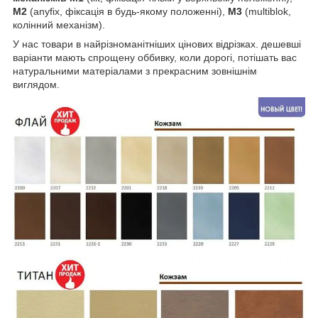
М2
(anyfix, фіксація в будь-якому положенні),
М3
(multiblok,
колінний механізм).
У нас товари в найрізноманітніших цінових відрізках. дешевші
варіанти мають спрощену оббивку, коли дорогі, потішать вас
натуральними матеріалами з прекрасним зовнішнім
виглядом.