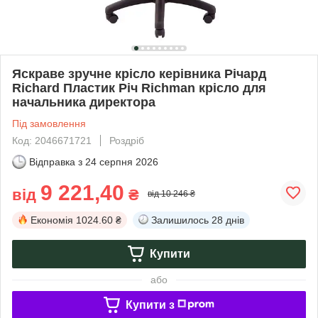
Яскраве зручне крісло керівника Річард
Richard Пластик Річ Richman крісло для
начальника директора
Під замовлення
Код: 2046671721
Роздріб
Відправка з
24 серпня 2026
9 221,40
від
₴
від 10 246 ₴
Економія
1024.60 ₴
Залишилось
28 днів
Купити
або
Купити з