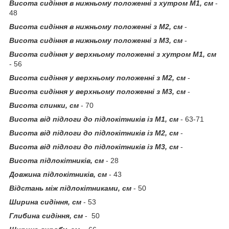
Висота сидіння в нижньому положенні з хутром М1, см
-
48
Висота сидіння в нижньому положенні з М2, см
-
Висота сидіння в нижньому положенні з М3, см
-
Висота сидіння у верхньому положенні з хутром М1, см
- 56
Висота сидіння у верхньому положенні з М2, см
-
Висота сидіння у верхньому положенні з М3, см
-
Висота спинки, см
- 70
Висота від підлоги до підлокітників із М1, см
- 63-71
Висота від підлоги до підлокітників із М2, см
-
Висота від підлоги до підлокітників із М3, см
-
Висота підлокітників, см
- 28
Довжина підлокітників, см
- 43
Відстань між підлокітниками, см
- 50
Ширина сидіння, см
- 53
Глибина сидіння, см
- 50