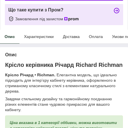
Що таке купити з Пром?
Замовлення під захистом
Опис
Характеристики
Доставка
Оплата
Умови п
Опис
Крісло керівника Річард Richard Richman
Крісло Річард • Richman.
Елегантна модель, що ідеально
підходить для інтер'єру кабінету керівника, оформленого в
стриманому класичному стилі з елементами натурального
дерева.
Завдяки стильному дизайну та гармонійному поєднанню
різних елементів стане чудовою прикрасою для вашого
кабінету.
Ціна вказана в 1 категорії оббивки, можна виготовити