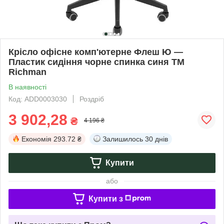
Крісло офісне комп'ютерне Флеш Ю —
Пластик сидіння чорне спинка синя ТМ
Richman
В наявності
Код: ADD0003030
Роздріб
3 902,28
₴
4 196 ₴
Економія
293.72 ₴
Залишилось
30 днів
Купити
або
Купити з