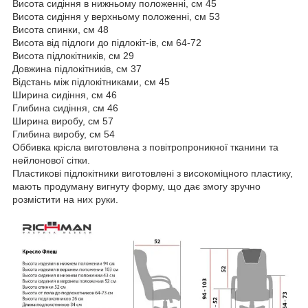
Висота сидіння в нижньому положенні, см 45
Висота сидіння у верхньому положенні, см 53
Висота спинки, см 48
Висота від підлоги до підлокіт-ів, см 64-72
Висота підлокітників, см 29
Довжина підлокітників, см 37
Відстань між підлокітниками, см 45
Ширина сидіння, см 46
Глибина сидіння, см 46
Ширина виробу, см 57
Глибина виробу, см 54
Оббивка крісла виготовлена з повітропроникної тканини та
нейлонової сітки.
Пластикові підлокітники виготовлені з високоміцного пластику,
мають продуману вигнуту форму, що дає змогу зручно
розмістити на них руки.