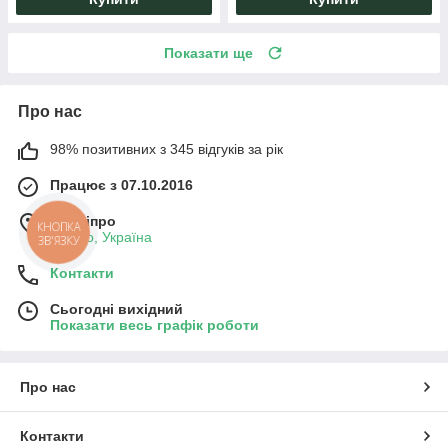
Показати ще
Про нас
98% позитивних з 345 відгуків за рік
Працює з 07.10.2016
м. Дніпро
КНОПКА
Дніпро, Україна
ЗВ'ЯЗКУ
Контакти
Сьогодні вихідний
Показати весь графік роботи
Про нас
Контакти