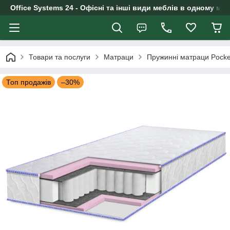
Office Systems 24 - Офісні та інші види меблів в одному маг
Товари та послуги
Матраци
Пружинні матраци Pocke
Топ продажів
–30%