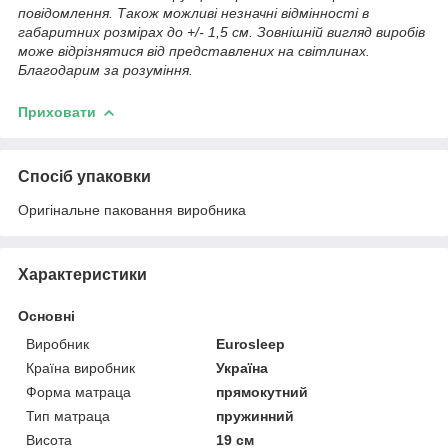
повідомлення. Також можливі незначні відмінності в
габаритних розмірах до +/- 1,5 см. Зовнішній вигляд виробів
може відрізнятися від представлених на світлинах.
Благодарим за розуміння.
Приховати
Спосіб упаковки
Оригінальне паковання виробника
Характеристики
Основні
Виробник
Eurosleep
Країна виробник
Україна
Форма матраца
прямокутний
Тип матраца
пружинний
Висота
19 см