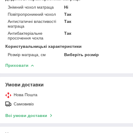
Знімний чохол матраца
Ні
Повітропроникний чохол
Так
Антистатичні властивості
Так
матраца
Антибактеріальне
Так
просочення чохла
Користувальницькі характеристики
Розмір матраца, см
Виберіть розмір
Приховати
Умови доставки
Нова Пошта
Самовивіз
Всі умови доставки