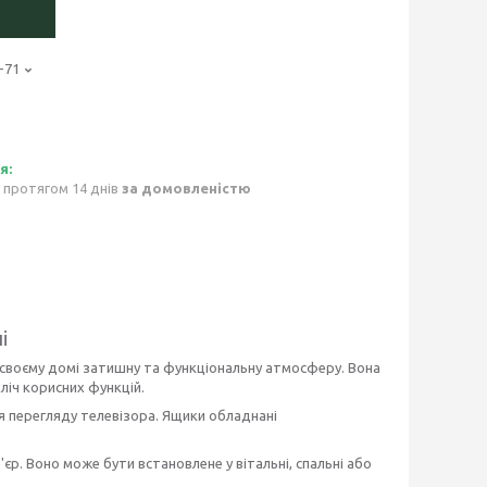
-71
 протягом 14 днів
за домовленістю
і
у своєму домі затишну та функціональну атмосферу. Вона
ліч корисних функцій.
я перегляду телевізора. Ящики обладнані
єр. Воно може бути встановлене у вітальні, спальні або