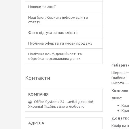
Новини та акції
Наш блог: Корисна інформація та
статті
Фото відгуки наших клієнтів
Публічна оферта та умови продажу
Політика конфіденційності та
обробки персональних даних
Габаритн
Ширина —
Контакти
Глибина 
Висота —
Комплек
Люкс:
Office Systems 24 - меблі для всіх!
Край
Україна! Підбираємо з любов'ю!
Кра
Додатк
Колір на 