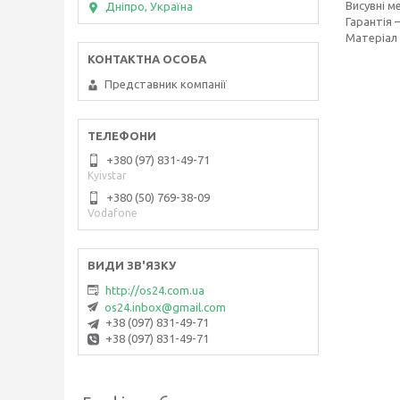
Висувні м
Дніпро, Україна
Гарантія 
Матеріал 
Представник компанії
+380 (97) 831-49-71
Kyivstar
+380 (50) 769-38-09
Vodafone
http://os24.com.ua
os24.inbox@gmail.com
+38 (097) 831-49-71
+38 (097) 831-49-71