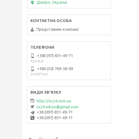
Дніпро, Україна
Представник компанії
+380 (97) 831-49-71
Kyivstar
+380 (50) 769-38-09
Vodafone
http://os24.com.ua
os24.inbox@gmail.com
+38 (097) 831-49-71
+38 (097) 831-49-71