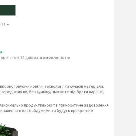
-71
 протягом 14 днів
за домовленістю
икористовуючи новітні технології та сучасні матеріали,
серед яких ви, без сумніву, зможете підібрати варіант,
 максимально продуктивною та приноситиме задоволення.
не залишать вас байдужими та будуть прекрасним