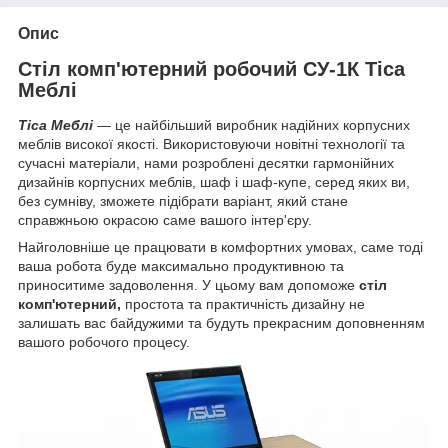
Опис
Стіл комп'ютерний робочий СУ-1К Тіса
Меблі
Тіса Меблі
— це найбільший виробник надійних корпусних
меблів високої якості. Використовуючи новітні технології та
сучасні матеріали, нами розроблені десятки гармонійних
дизайнів корпусних меблів, шаф і шаф-купе, серед яких ви,
без сумніву, зможете підібрати варіант, який стане
справжньою окрасою саме вашого інтер'єру.
Найголовніше це працювати в комфортних умовах, саме тоді
ваша робота буде максимально продуктивною та
приноситиме задоволення. У цьому вам допоможе
стіл
комп'ютерний,
простота та практичність дизайну не
залишать вас байдужими та будуть прекрасним доповненням
вашого робочого процесу.