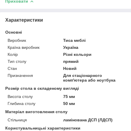
Приховати
Характеристики
Основні
Виробник
Тиса меблі
Країна виробник
Україна
Колір
Різні кольори
Тип столу
прямий
Стан
Новий
Призначення
Для стаціонарного
комп'ютера або ноутбука
Розмір стола в складеному вигляді
Висота столу
75 мм
Глибина столу
50 мм
Матеріал виготовлення столу
Стільниця
ламінована ДСП (ЛДСП)
Користувальницькі характеристики