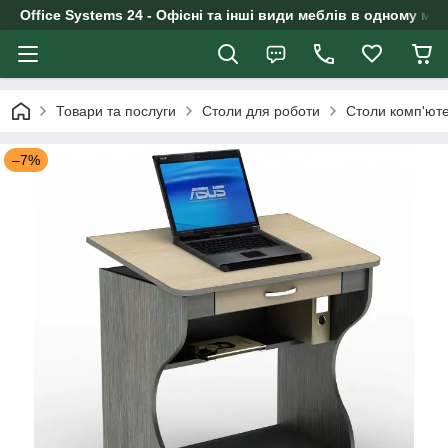
Office Systems 24 - Офісні та інші види меблів в одному маг
Товари та послуги
Столи для роботи
Столи комп'юте
–7%