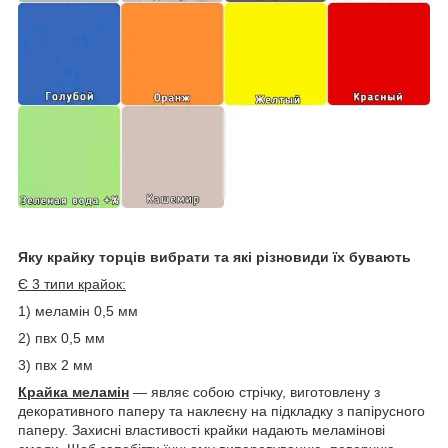
Яку крайку торців вибрати та які різновиди їх бувають
Є 3 типи крайок:
1) меламін 0,5 мм
2) пвх 0,5 мм
3) пвх 2 мм
Крайка меламін
— являє собою стрічку, виготовлену з
декоративного паперу та наклеєну на підкладку з папірусного
паперу. Захисні властивості крайки надають меламінові