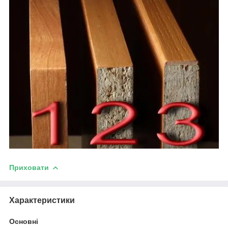
Приховати
Характеристики
Основні