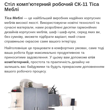
Стіл комп'ютерний робочий СК-11 Тіса
Меблі
Тіса Меблі
— це найбільший виробник надійних корпусних
меблів високої якості. Використовуючи новітні технології та
сучасні матеріали, нами розроблені десятки гармонійних
дизайнів корпусних меблів, шаф і шаф-купе, серед яких ви,
без сумніву, зможете підібрати варіант, який стане
справжньою окрасою саме вашого інтер'єру.
Найголовніше це працювати в комфортних умовах, саме тоді
ваша робота буде максимально продуктивною та
приноситиме задоволення. У цьому вам допоможе
стіл
комп'ютерний,
простота та практичність дизайну не
залишать вас байдужими та будуть прекрасним доповненням
вашого робочого процесу.