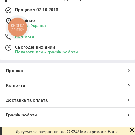
Працює з 07.10.2016
м. Дніпро
Дніпро, Україна
КНОПКА
ЗВ'ЯЗКУ
Контакти
Сьогодні вихідний
Показати весь графік роботи
Про нас
Контакти
Доставка та оплата
Графік роботи
Повна версія сайту
Дякуємо за звернення до OS24! Ми отримали Ваше