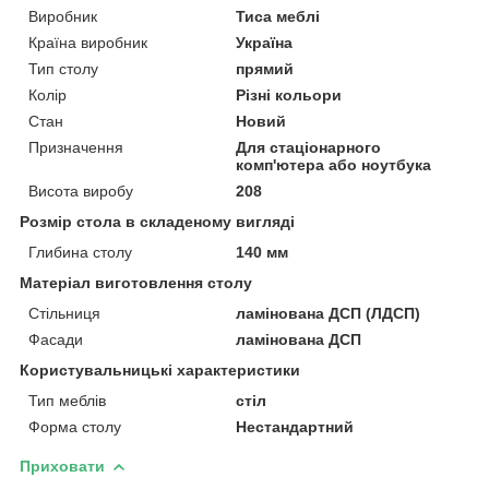
Виробник
Тиса меблі
Країна виробник
Україна
Тип столу
прямий
Колір
Різні кольори
Стан
Новий
Призначення
Для стаціонарного
комп'ютера або ноутбука
Висота виробу
208
Розмір стола в складеному вигляді
Глибина столу
140 мм
Матеріал виготовлення столу
Стільниця
ламінована ДСП (ЛДСП)
Фасади
ламінована ДСП
Користувальницькі характеристики
Тип меблів
стіл
Форма столу
Нестандартний
Приховати