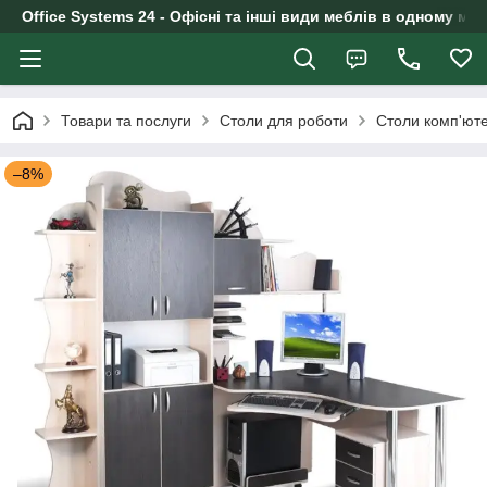
Office Systems 24 - Офісні та інші види меблів в одному маг
Товари та послуги
Столи для роботи
Столи комп'юте
–8%