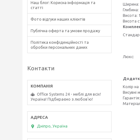
Наш блог: Корисна інформація та
Ширина:
статті
Глибина:
Висота: 
Фото відгуки наших клієнтів
Висота с
Компле
Публічна оферта та умови продажу
Стандар
Політика конфіденційності та
обробки персональних даних
Люкс:
Контакти
Додатк
Колір на
Висувні 
Office Systems 24 - меблі для всіх!
Гарантія:
Україна! Підбираємо з любов'ю!
Матеріал
Дніпро, Україна