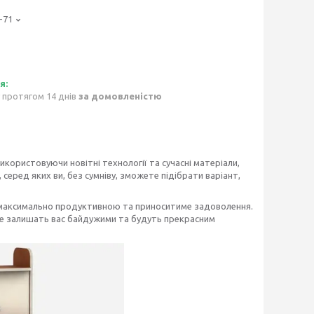
-71
 протягом 14 днів
за домовленістю
икористовуючи новітні технології та сучасні матеріали,
серед яких ви, без сумніву, зможете підібрати варіант,
 максимально продуктивною та приноситиме задоволення.
не залишать вас байдужими та будуть прекрасним