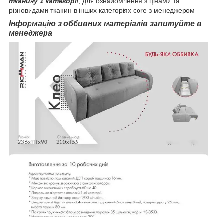
тканину 1 категорії
, для ознайомлення з цінами та
різновидами тканин в інших категоріях core з менеджером
Інформацію з оббивних матеріалів запитуйте в
менеджера