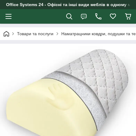
Office Systems 24 - Офісні та інші види меблів в одному маг
Товари та послуги
Наматрацники ковдри, подушки та те