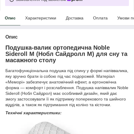
Опис
Характеристики
Доставка
Оплата
Умови п
Опис
Подушка-валик ортопедична Noble
Sideroll M (Нобл Сайдролл М) для сну та
масажного столу
Багатофункціональна подушка під спину у формі напіввалика,
яку зручно брати із собою під час подорожей. Матеріал
«Меморі» забезпечує анатомічний ефект, а ергономічна
форма — комфорт і розслаблення. Подушка напіввалик Noble
Sideroll (Нобл Сайдрол) має особливий дизайн, який дає
змогу застосовувати її як підтримку поперекового та шийного
відділів, а також як підтримання під коліно та кісточки.
Технічні характеристики: