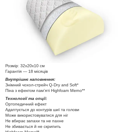
Розмір: 32х20х10 см
Гарантія — 18 місяців
Внутрішнє наповнення:
Знімний чохол-стрейч Q-Dry and Soft*
Піна з ефектом пам'яті Highfoam Memo**
Технології та опції:
Ортопедичний ефект
Адаптується до контурів шиї та голови
Може використовуватися для ніг
Не вбирає запахи та не пахне
Не збивається й не скрипить
Highfoam Memo**