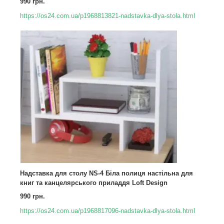
990 грн.
https://os24.com.ua/p1968813821-nadstavka-dlya-stola.html
Надставка для столу NS-4 Біла полиця настільна для
книг та канцелярського приладдя Loft Design
990 грн.
https://os24.com.ua/p1968817096-nadstavka-dlya-stola.html