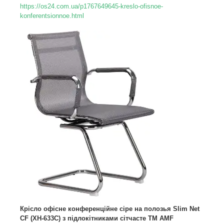
https://os24.com.ua/p1767649645-kreslo-ofisnoe-
konferentsionnoe.html
Крісло офісне конференційне сіре на полозья Slim Net
CF (XH-633C) з підлокітниками сітчасте TM AMF