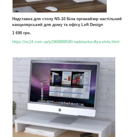
Надставка для столу NS-10 Біла органайзер настільний
канцелярський для дому та офісу Loft Design
1 690 грн.
https://os24.com.ua/p1968888590-nadstavka-dlya-stola.html