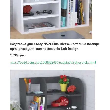
Надставка для столу NS-9 Біла містка настільна полиця
органайзер для книг та зошитів Loft Design
1 590 грн.
https://os24.com.ua/p1968852420-nadstavka-dlya-stola.html