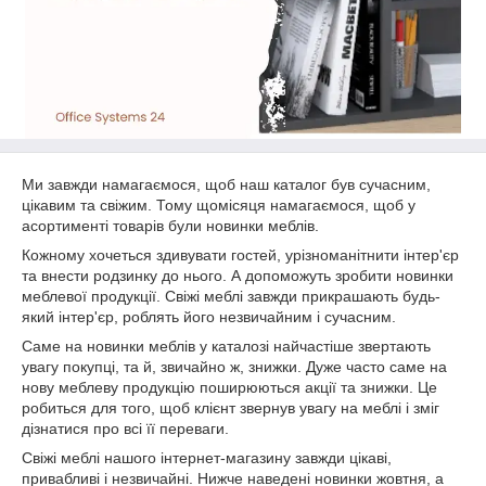
Ми завжди намагаємося, щоб наш каталог був сучасним,
цікавим та свіжим. Тому щомісяця намагаємося, щоб у
асортименті товарів були новинки меблів.
Кожному хочеться здивувати гостей, урізноманітнити інтер'єр
та внести родзинку до нього. А допоможуть зробити новинки
меблевої продукції. Свіжі меблі завжди прикрашають будь-
який інтер'єр, роблять його незвичайним і сучасним.
Саме на новинки меблів у каталозі найчастіше звертають
увагу покупці, та й, звичайно ж, знижки. Дуже часто саме на
нову меблеву продукцію поширюються акції та знижки. Це
робиться для того, щоб клієнт звернув увагу на меблі і зміг
дізнатися про всі її переваги.
Свіжі меблі нашого інтернет-магазину завжди цікаві,
привабливі і незвичайні. Нижче наведені новинки жовтня, а