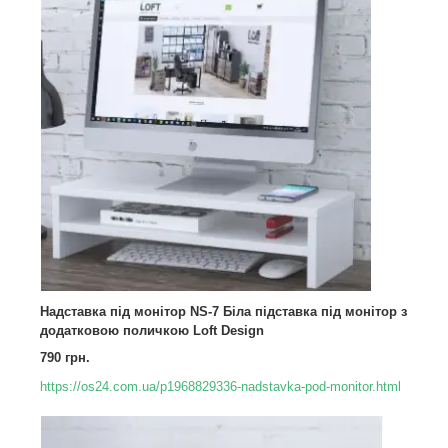
Надставка під монітор NS-7 Біла підставка під монітор з
додатковою поличкою Loft Design
790 грн.
https://os24.com.ua/p1968829336-nadstavka-pod-monitor.html