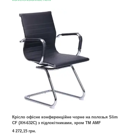
Крісло офісне конференційне чорне на полозья Slim
CF (XH-632C) з підлокітниками, хром TM AMF
4 272,15 грн.