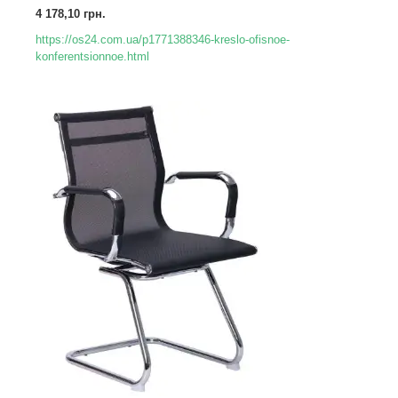
4 178,10 грн.
https://os24.com.ua/p1771388346-kreslo-ofisnoe-
konferentsionnoe.html