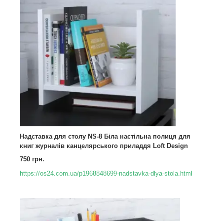
Надставка для столу NS-8 Біла настільна полиця для
книг журналів канцелярського приладдя Loft Design
750 грн.
https://os24.com.ua/p1968848699-nadstavka-dlya-stola.html