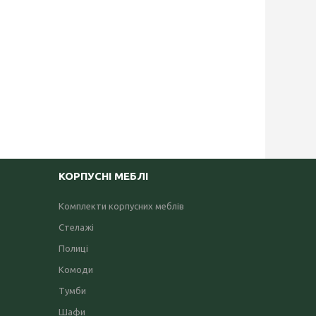
КОРПУСНІ МЕБЛІ
Комплекти корпусних меблів
Стелажі
Полиці
Комоди
Тумби
Шафи