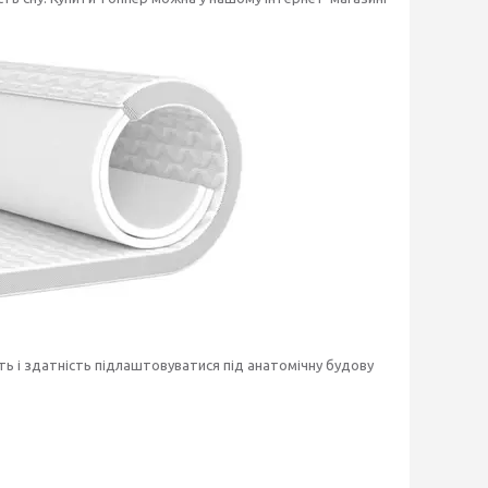
ь і здатність підлаштовуватися під анатомічну будову