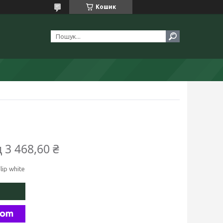
Кошик
д 3 468,60 ₴
lip white