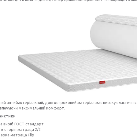
.
ий антибактеріальний, довгостроковий матеріал має високу еластичніст
безпечуючи максимальний комфорт.
ристики
на виріб ГОСТ стандарт
ь сторін матраца 2/2
арка матраца Flip