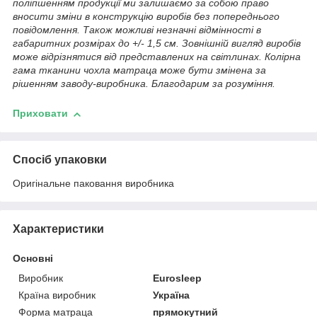
поліпшенням продукції ми залишаємо за собою право
вносити зміни в конструкцію виробів без попереднього
повідомлення. Також можливі незначні відмінності в
габаритних розмірах до +/- 1,5 см. Зовнішній вигляд виробів
може відрізнятися від представлених на світлинах.
Колірна
гама тканини чохла матраца може бути змінена за
рішенням заводу-виробника. Благодарим за розуміння.
Приховати
Спосіб упаковки
Оригінальне паковання виробника
Характеристики
Основні
Виробник
Eurosleep
Країна виробник
Україна
Форма матраца
прямокутний