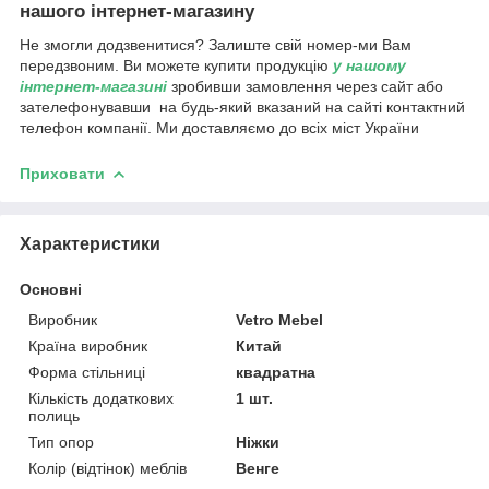
нашого інтернет-магазину
Не змогли додзвенитися? Залиште свій номер-ми Вам
передзвоним. Ви можете купити продукцію
у нашому
інтернет-магазині
зробивши замовлення через сайт або
зателефонувавши на будь-який вказаний на сайті контактний
телефон компанії. Ми доставляємо до всіх міст України
Приховати
Характеристики
Основні
Виробник
Vetro Mebel
Країна виробник
Китай
Форма стільниці
квадратна
Кількість додаткових
1 шт.
полиць
Тип опор
Ніжки
Колір (відтінок) меблів
Венге