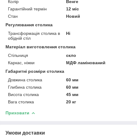
Колір
Венге
Гарантійний термін
12 міс
Стан
Новий
Регулювання столика
Трансформація столика в
Ні
обідній стіл
Матеріал виготовлення столика
Стільниця
скло
Каркас, ніжки
МДФ ламінований
Габаритні розміри столика
Довжина столика
60 мм
Глибина столика
60 мм
Висота столика
45 мм
Вага столика
20 кг
Приховати
Умови доставки