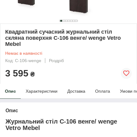
Квадратний сучасний журнальний стіл
скляна поверхня C-106 венге/ wenge Vetro
Mebel
Немає в наявності
Код: C-106-wenge
Роздріб
3 595
₴
Опис
Характеристики
Доставка
Оплата
Умови п
Опис
Журнальний стіл C-106 венге/ wenge
Vetro Mebel