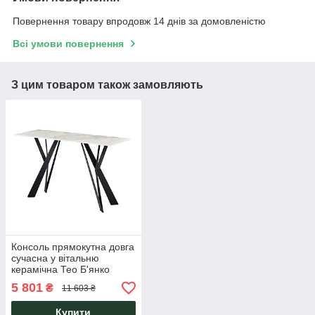
Повернення товару впродовж 14 днів за домовленістю
Всі умови повернення
З цим товаром також замовляють
Консоль прямокутна довга
сучасна у вітальню
керамічна Тео Б'янко
Карарра Vetro Mebel
5 801
₴
11 603 ₴
Купити