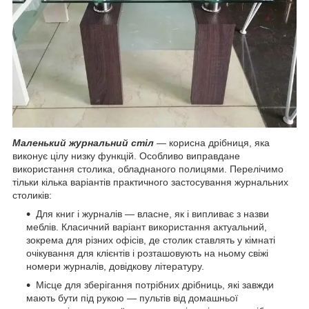
Маленький журнальний стіл
— корисна дрібниця, яка
виконує цілу низку функцій. Особливо виправдане
використання столика, обладнаного полицями. Перелічимо
тільки кілька варіантів практичного застосування журнальних
столиків:
Для книг і журналів — власне, як і випливає з назви
меблів. Класичний варіант використання актуальний,
зокрема для різних офісів, де столик ставлять у кімнаті
очікування для клієнтів і розташовують на ньому свіжі
номери журналів, довідкову літературу.
Місце для зберігання потрібних дрібниць, які завжди
мають бути під рукою — пультів від домашньої