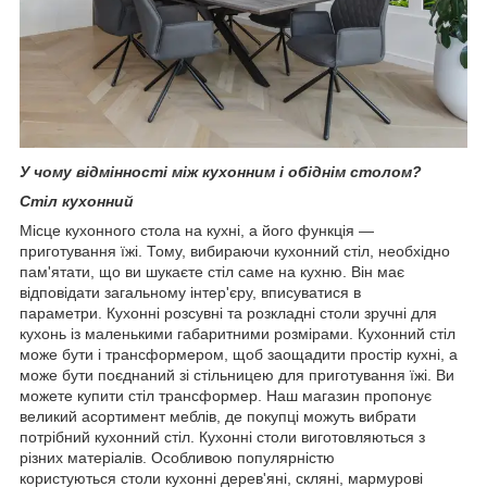
У чому відмінності між кухонним і обіднім столом?
Стіл кухонний
Місце кухонного стола на кухні, а його функція —
приготування їжі. Тому, вибираючи кухонний стіл, необхідно
пам'ятати, що ви шукаєте стіл саме на кухню. Він має
відповідати загальному інтер'єру, вписуватися в
параметри. Кухонні розсувні та розкладні столи зручні для
кухонь із маленькими габаритними розмірами. Кухонний стіл
може бути і трансформером, щоб заощадити простір кухні, а
може бути поєднаний зі стільницею для приготування їжі. Ви
можете купити стіл трансформер. Наш магазин пропонує
великий асортимент меблів, де покупці можуть вибрати
потрібний кухонний стіл. Кухонні столи виготовляються з
різних матеріалів. Особливою популярністю
користуються столи кухонні дерев'яні, скляні, мармурові