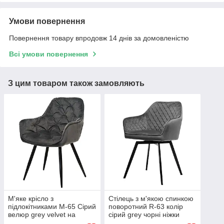
Умови повернення
Повернення товару впродовж 14 днів за домовленістю
Всі умови повернення
З цим товаром також замовляють
М'яке крісло з
Стілець з м'якою спинкою
підлокітниками M-65 Сірий
поворотний R-63 колір
велюр grey velvet на
сірий grey чорні ніжки
ніжках VetroMebel
VetroMebel