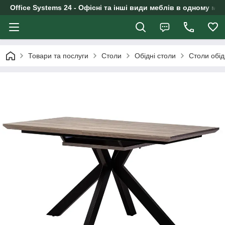
Office Systems 24 - Офісні та інші види меблів в одному маг
Товари та послуги
Столи
Обідні столи
Столи обід