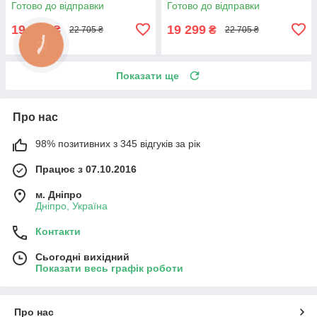
Готово до відправки
Готово до відправки
VetroMebel
VetroMebel
19 299
19 299
₴
₴
22 705 ₴
22 705 ₴
Показати ще
Про нас
98% позитивних з 345 відгуків за рік
Працює з 07.10.2016
м. Дніпро
Дніпро, Україна
Контакти
Сьогодні вихідний
Показати весь графік роботи
Про нас