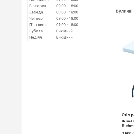
Вівторок
09:00
18:00
Вуличні
Середа
09:00
18:00
Четвер
09:00
18:00
Пʼятниця
09:00
18:00
Субота
Вихідний
Неділя
Вихідний
Стіл 
пласт
Richm
3 600,