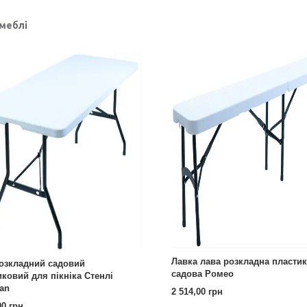
 меблі
Лавка лава розкладна пласти
розкладний садовий
садова Ромео
иковий для пікніка Стенлі
an
2 514,00 грн
00 грн.