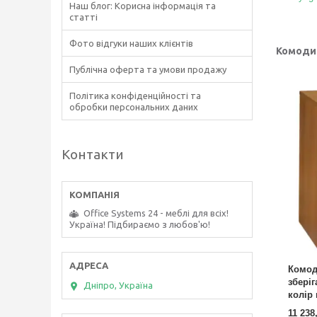
Наш блог: Корисна інформація та
статті
Фото відгуки наших клієнтів
Комоди
Публічна оферта та умови продажу
Політика конфіденційності та
обробки персональних даних
Контакти
Office Systems 24 - меблі для всіх!
Україна! Підбираємо з любов'ю!
Комод
зберіг
Дніпро, Україна
колір 
11 238