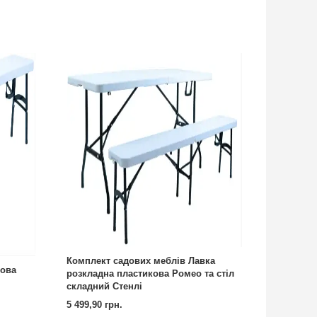
Комплект садових меблів Лавка
кова
розкладна пластикова Ромео та стіл
складний Стенлі
5 499,90 грн.