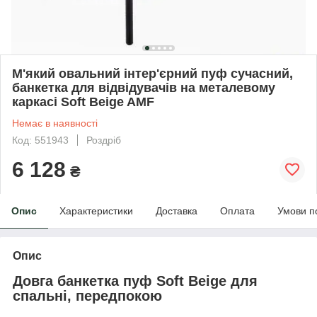
М'який овальний інтер'єрний пуф сучасний,
банкетка для відвідувачів на металевому
каркасі Soft Beige AMF
Немає в наявності
Код: 551943
Роздріб
6 128
₴
Опис
Характеристики
Доставка
Оплата
Умови п
Опис
Довга банкетка пуф Soft Beige для
спальні, передпокою