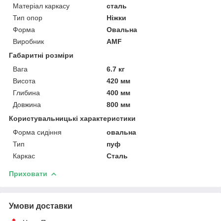
Матеріал каркасу
сталь
Тип опор
Ніжки
Форма
Овальна
Виробник
AMF
Габаритні розміри
Вага
6.7 кг
Висота
420 мм
Глибина
400 мм
Довжина
800 мм
Користувальницькі характеристики
Форма сидіння
овальна
Тип
пуф
Каркас
Сталь
Приховати
Умови доставки