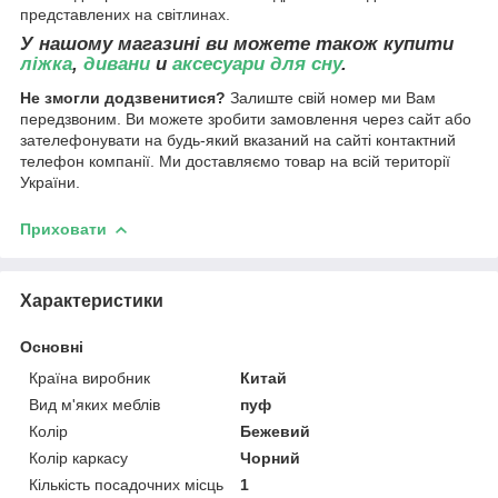
представлених на світлинах.
У нашому магазині ви можете також купити
ліжка
,
дивани
и
аксесуари для сну
.
Не змогли додзвенитися?
Залиште свій номер ми Вам
передзвоним. Ви можете зробити замовлення через сайт або
зателефонувати на будь-який вказаний на сайті контактний
телефон компанії. Ми доставляємо товар на всій території
України.
Приховати
Характеристики
Основні
Країна виробник
Китай
Вид м'яких меблів
пуф
Колір
Бежевий
Колір каркасу
Чорний
Кількість посадочних місць
1