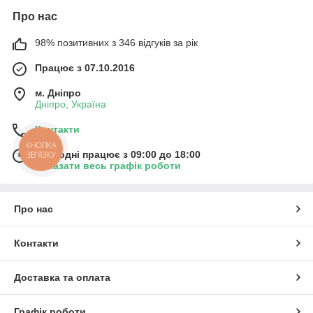
Про нас
98% позитивних з 346 відгуків за рік
Працює з 07.10.2016
м. Дніпро
Дніпро, Україна
Контакти
КНОПКА
Сьогодні працює з 09:00 до 18:00
ЗВ'ЯЗКУ
Показати весь графік роботи
Про нас
Контакти
Доставка та оплата
Графік роботи