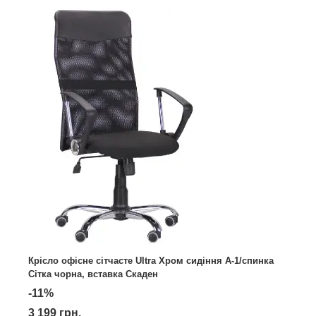
Крісло офісне сітчасте Ultra Хром сидіння А-1/спинка
Сітка чорна, вставка Скаден
-11%
3 199 грн.