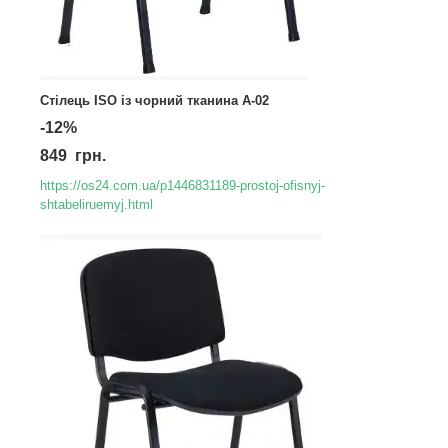
Стілець ISO із чорний тканина А-02
-12%
849 грн.
https://os24.com.ua/p1446831189-prostoj-ofisnyj-
shtabeliruemyj.html