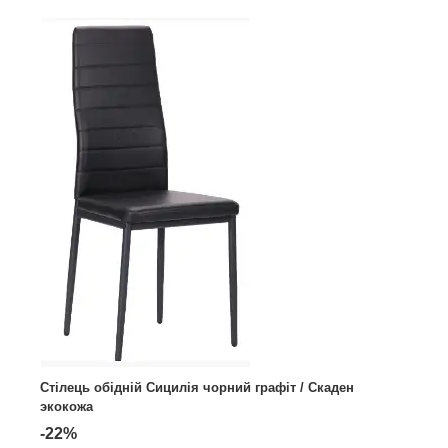
Стілець обідній Сицилія чорний графіт / Скаден
экокожа
-22%