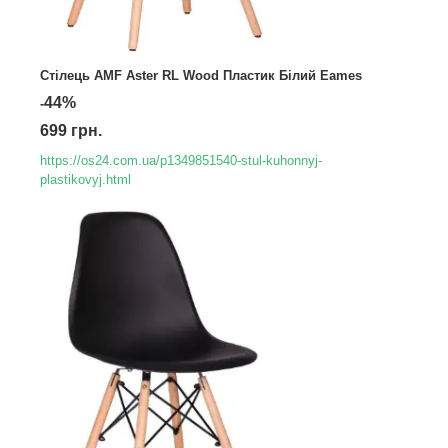
Стілець AMF Aster RL Wood Пластик Білий Eames
44%
-
699 грн.
https://os24.com.ua/p1349851540-stul-kuhonnyj-
plastikovyj.html