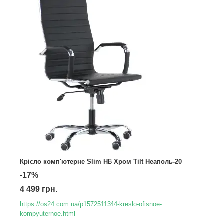
Крісло комп'ютерне Slim НB Хром Tilt Неаполь-20
-17%
4 499 грн.
https://os24.com.ua/p1572511344-kreslo-ofisnoe-
kompyuternoe.html