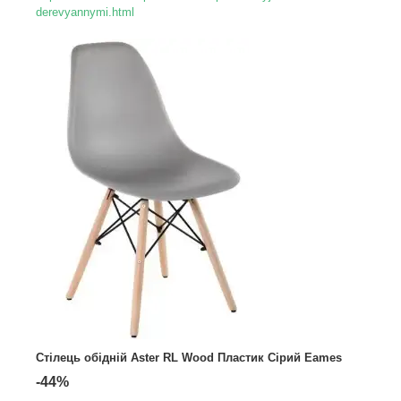
derevyannymi.html
Стілець обідній Aster RL Wood Пластик Сірий Eames
-44%