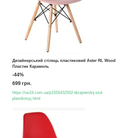
Дизайнерський стілець пластиковий Aster RL Wood
Пластик Карамель
-44%
699 грн.
https://os24.com.ua/p1555432502-dizajnerskij-stul-
plastikovyj.html