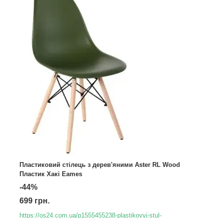
Пластиковий стілець з дерев'яними Aster RL Wood
Пластик Хакі Eames
-44%
699 грн.
https://os24.com.ua/p1555455238-plastikovyj-stul-