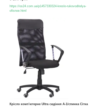
https://os24.com.ua/p1457330324-kreslo-rukovoditelya-
ofisnoe.html
Крісло комп'ютерне Ultra сидіння А-1/спинка Сітка