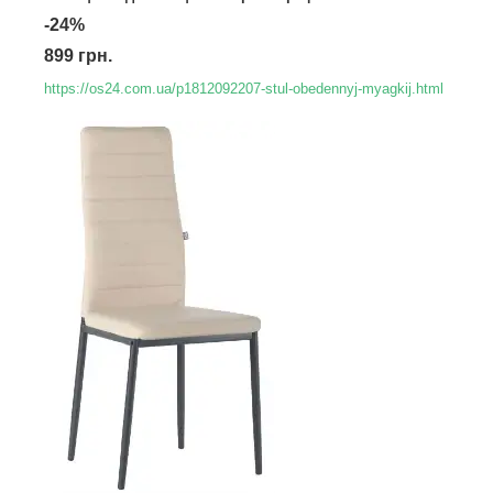
-24%
899 грн.
https://os24.com.ua/p1812092207-stul-obedennyj-myagkij.html