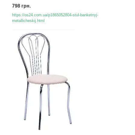
798 грн.
https://os24.com.ua/p1865052804-stul-banketnyj-
metallicheskij.html