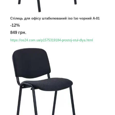
Стілець для офісу штабелюваний iso Ізо чорний А-01
-12%
849 грн.
https://os24.com.ua/p1575319184-prostoj-stul-dlya.html