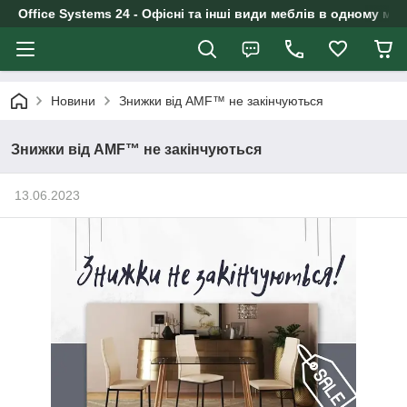
Office Systems 24 - Офісні та інші види меблів в одному маг
Новини
Знижки від AMF™ не закінчуються
Знижки від AMF™ не закінчуються
13.06.2023