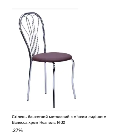
Стілець банкетний металевий з м'яким сидінням
Ванесса хром Неаполь N-32
27%
-