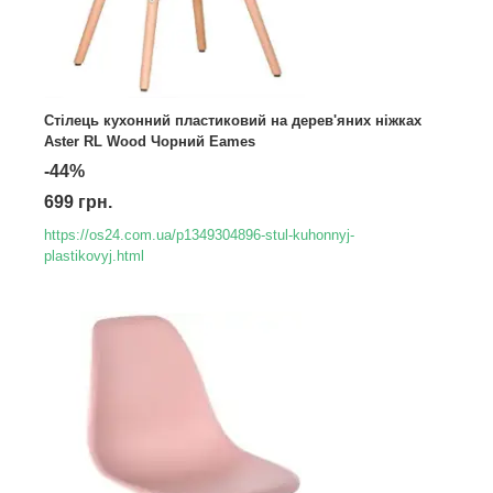
Стілець кухонний пластиковий на дерев'яних ніжках
Aster RL Wood Чорний Eames
-44%
699 грн.
https://os24.com.ua/p1349304896-stul-kuhonnyj-
plastikovyj.html