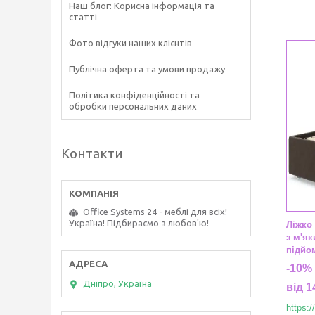
Наш блог: Корисна інформація та
статті
Фото відгуки наших клієнтів
Публічна оферта та умови продажу
Політика конфіденційності та
обробки персональних даних
Контакти
Office Systems 24 - меблі для всіх!
Україна! Підбираємо з любов'ю!
Ліжко
з м'як
підйо
-10%
Дніпро, Україна
від 1
https: