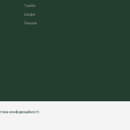
Тумби
Шафи
Пенали
ітика конфіденційності