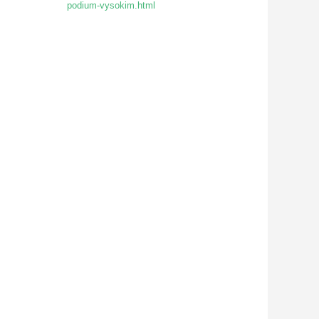
podium-vysokim.html