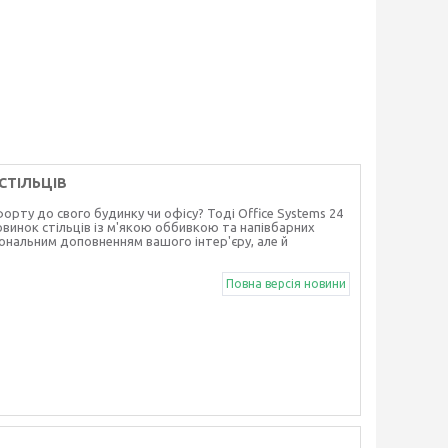
СТІЛЬЦІВ
рту до свого будинку чи офісу? Тоді Office Systems 24
винок стільців із м'якою оббивкою та напівбарних
ціональним доповненням вашого інтер'єру, але й
Повна версія новини