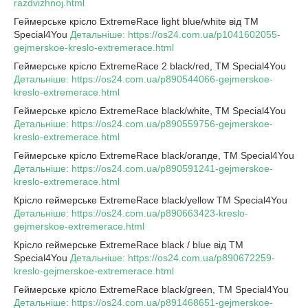
razdvizhnoj.html
Геймерське крісло ExtremeRace light blue/white від TM
Special4You
Детальніше: https://os24.com.ua/p1041602055-
gejmerskoe-kreslo-extremerace.html
Геймерське крісло ExtremeRace 2 black/red, TM Special4You
Детальніше: https://os24.com.ua/p890544066-gejmerskoe-
kreslo-extremerace.html
Геймерське крісло ExtremeRace black/white, TM Special4You
Детальніше: https://os24.com.ua/p890559756-gejmerskoe-
kreslo-extremerace.html
Геймерське крісло ExtremeRace black/огапде, TM Special4You
Детальніше: https://os24.com.ua/p890591241-gejmerskoe-
kreslo-extremerace.html
Крісло геймерське ExtremeRace black/yеllow ТМ Special4You
Детальніше: https://os24.com.ua/p890663423-kreslo-
gejmerskoe-extremerace.html
Крісло геймерське ExtremeRace black / bluе від TM
Special4You
Детальніше: https://os24.com.ua/p890672259-
kreslo-gejmerskoe-extremerace.html
Геймерське крісло ExtremeRace black/green, TM Special4You
Детальніше: https://os24.com.ua/p891468651-gejmerskoe-