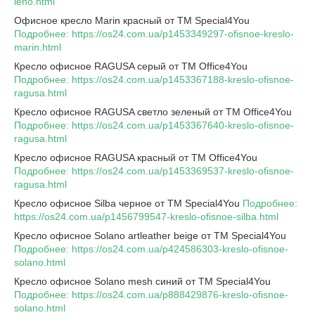
leno.html
Офисное кресло Marin красный от TM Special4You
Подробнее: https://os24.com.ua/p1453349297-ofisnoe-kreslo-
marin.html
Кресло офисное RAGUSA серый от TM Office4You
Подробнее: https://os24.com.ua/p1453367188-kreslo-ofisnoe-
ragusa.html
Кресло офисное RAGUSA светло зеленый от TM Office4You
Подробнее: https://os24.com.ua/p1453367640-kreslo-ofisnoe-
ragusa.html
Кресло офисное RAGUSA красный от TM Office4You
Подробнее: https://os24.com.ua/p1453369537-kreslo-ofisnoe-
ragusa.html
Кресло офисное Silba черное от TM Special4You
Подробнее:
https://os24.com.ua/p1456799547-kreslo-ofisnoe-silba.html
Кресло офисное Solano artleather beige от TM Special4You
Подробнее: https://os24.com.ua/p424586303-kreslo-ofisnoe-
solano.html
Кресло офисное Solano mesh синий от TM Special4You
Подробнее: https://os24.com.ua/p888429876-kreslo-ofisnoe-
solano.html