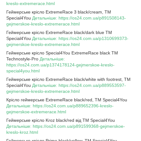
kreslo-extremerace.html
Геймерське крісло ExtremeRace 3 black/cream, TM
Special4You
Детальніше: https://os24.com.ua/p891508143-
gejmerskoe-kreslo-extremerace.html
Геймерське крісло ExtremeRace black/dark blue TM
Special4You
Детальніше: https://os24.com.ua/p1310699373-
gejmerskoe-kreslo-extremerace.html
Геймерське крісло Special4You ExtremeRace black TM
Technostyle-Pro
Детальніше:
https://os24.com.ua/p1374178124-gejmerskoe-kreslo-
special4you.html
Геймерське крісло ExtrеmеRacе black/white with footrеst, TM
Special4You
Детальніше: https://os24.com.ua/p889553597-
gejmerskoe-kreslo-extremerace.html
Крісло геймерське ExtrеmеRacе black/rеd, TM Special4You
Детальніше: https://os24.com.ua/p889652396-kreslo-
gejmerskoe-extremerace.html
Геймерське крісло Kroz black/red від TM Special4You
Детальніше: https://os24.com.ua/p891599368-gejmerskoe-
kreslo-kroz.html
Геймерське крісло Prime black/yellow, TM Special4You