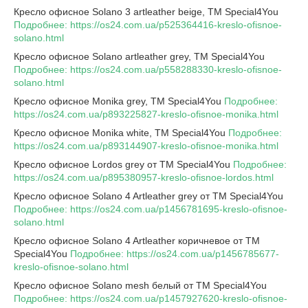
Кресло офисное Solano 3 artleather beige, TM Special4You
Подробнее: https://os24.com.ua/p525364416-kreslo-ofisnoe-
solano.html
Кресло офисное Solano artleather grey, TM Special4You
Подробнее: https://os24.com.ua/p558288330-kreslo-ofisnoe-
solano.html
Кресло офисное Monika grey, TM Special4You
Подробнее:
https://os24.com.ua/p893225827-kreslo-ofisnoe-monika.html
Кресло офисное Monika white, TM Special4You
Подробнее:
https://os24.com.ua/p893144907-kreslo-ofisnoe-monika.html
Кресло офисное Lordos grey от TM Special4You
Подробнее:
https://os24.com.ua/p895380957-kreslo-ofisnoe-lordos.html
Кресло офисное Solano 4 Artleather grey от TM Special4You
Подробнее: https://os24.com.ua/p1456781695-kreslo-ofisnoe-
solano.html
Кресло офисное Solano 4 Artleather коричневое от TM
Special4You
Подробнее: https://os24.com.ua/p1456785677-
kreslo-ofisnoe-solano.html
Кресло офисное Solano mesh белый от TM Special4You
Подробнее: https://os24.com.ua/p1457927620-kreslo-ofisnoe-