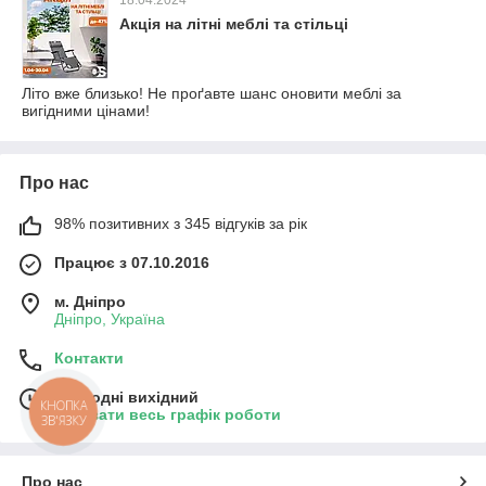
18.04.2024
Акція на літні меблі та стільці
Літо вже близько! Не проґавте шанс оновити меблі за
вигідними цінами!
Про нас
98% позитивних з 345 відгуків за рік
Працює з 07.10.2016
м. Дніпро
Дніпро, Україна
Контакти
Сьогодні вихідний
КНОПКА
Показати весь графік роботи
ЗВ'ЯЗКУ
Про нас