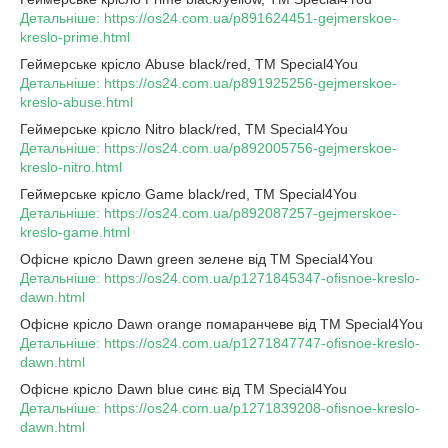
Детальніше: https://os24.com.ua/p891624451-gejmerskoe-
kreslo-prime.html
Геймерське крісло Abuse black/red, TM Special4You
Детальніше: https://os24.com.ua/p891925256-gejmerskoe-
kreslo-abuse.html
Геймерське крісло Nitro black/red, TM Special4You
Детальніше: https://os24.com.ua/p892005756-gejmerskoe-
kreslo-nitro.html
Геймерське крісло Game black/red, TM Special4You
Детальніше: https://os24.com.ua/p892087257-gejmerskoe-
kreslo-game.html
Офісне крісло Dawn green зелене від TM Special4You
Детальніше: https://os24.com.ua/p1271845347-ofisnoe-kreslo-
dawn.html
Офісне крісло Dawn orange помаранчеве від TM Special4You
Детальніше: https://os24.com.ua/p1271847747-ofisnoe-kreslo-
dawn.html
Офісне крісло Dawn blue синє від TM Special4You
Детальніше: https://os24.com.ua/p1271839208-ofisnoe-kreslo-
dawn.html