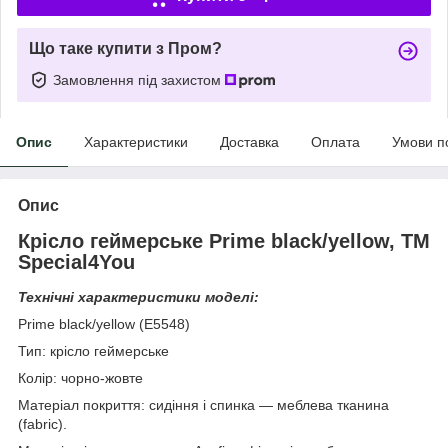
Що таке купити з Пром?
Замовлення під захистом
Опис
Характеристики
Доставка
Оплата
Умови п
Опис
Крісло геймерське Prime black/yellow, TM
Special4You
Технічні характеристики моделі:
Prime black/yellow (E5548)
Тип: крісло геймерське
Колір: чорно-жовте
Матеріал покриття: сидіння і спинка — меблева тканина
(fabric).