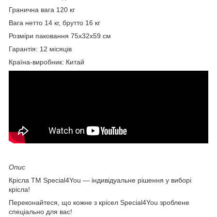
Гранична вага 120 кг
Вага нетто 14 кг, брутто 16 кг
Розміри паковання 75х32х59 см
Гарантія: 12 місяців
Країна-виробник: Китай
Опис
Крісла ТМ Special4You — індивідуальне рішення у виборі
крісла!
Переконайтеся, що кожне з крісел Special4You зроблене
спеціально для вас!