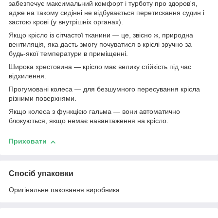
забезпечує максимальний комфорт і турботу про здоров'я,
адже на такому сидінні не відбувається перетискання судин і
застою крові (у внутрішніх органах).
Якщо крісло із сітчастої тканини — це, звісно ж, природна
вентиляція, яка дасть змогу почуватися в кріслі зручно за
будь-якої температури в приміщенні.
Широка хрестовина — крісло має велику стійкість під час
відхилення.
Прогумовані колеса — для безшумного пересування крісла
різними поверхнями.
Якщо колеса з функцією гальма — вони автоматично
блокуються, якщо немає навантаження на крісло.
Приховати
Спосіб упаковки
Оригінальне паковання виробника